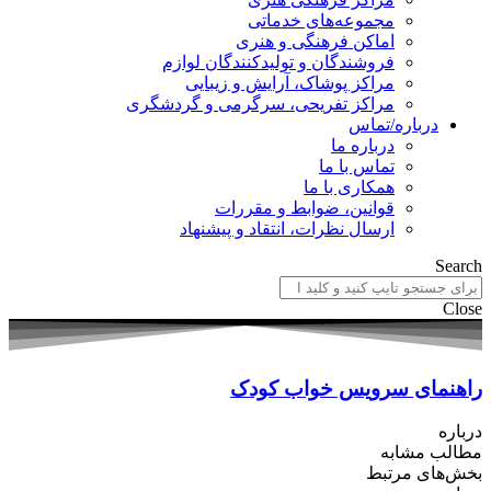
مجموعه‌های خدماتی
اماکن فرهنگی و هنری
فروشندگان و تولیدکنندگان لوازم
مراکز پوشاک، آرایش و زیبایی
مراکز تفریحی، سرگرمی و گردشگری
درباره/تماس
درباره ما
تماس با ما
همکاری با ما
قوانین، ضوابط و مقررات
ارسال نظرات، انتقاد و پیشنهاد
Search
Close
راهنمای سرویس خواب کودک
درباره
مطالب مشابه
بخش‌های مرتبط