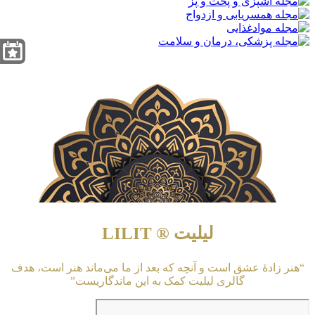
لیلیت ® LILIT
“هنر زادهٔ عشق است و آنچه که بعد از ما می‌ماند هنر است، هدف
گالری لیلیت کمک به این ماندگاریست”