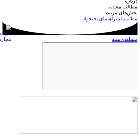
درباره
مطالب مشابه
بخش‌های مرتبط
مطلب قبلی
راهنمای تختخواب
مشاهده همه