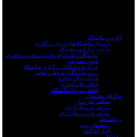
فیلم های جدید را از دست ندهید
برای دیدن به روزرسانی از کانال های مورد علاقه خود
وارد سیستم شوید
گالری و نمایشگاه
بازدید از نمایشگاه‌های درحال برگزاری
خدمات برگزاری نمایشگاه
نمایشگاه با تکنولوژی واقعیت مجازی و فناوری
هوش مصنوعی
ویژگی‌ها و امکانات برگزاری نمایشگاه
رزرو نمایشگاه / شرایط و قوانین
انتخاب سالن مجازی
انتخاب قاب مجازی
انتخاب موزیک نمایشگاه
بیوگرافی هنرمندان
مشاهیر هنر جهان
معرفی هنرمندان ایران
معرفی کیوریتورهای ایران
روزنامه هنر
رویدادهای ویژه
اخبار گوناگون
تماشاخانه