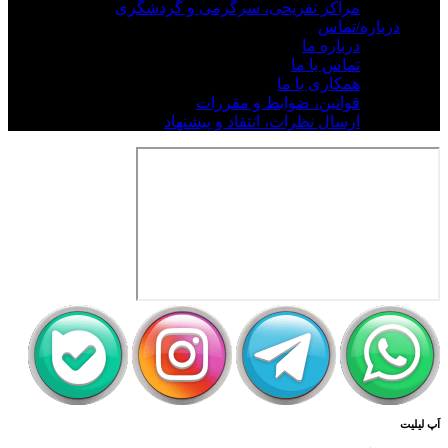
مراکز تفریحی، سرگرمی و گردشگری
درباره/تماس
درباره ما
تماس با ما
همکاری با ما
قوانین، ضوابط و مقررات
ارسال نظرات، انتقاد و پیشنهاد
اَپ لیلیت