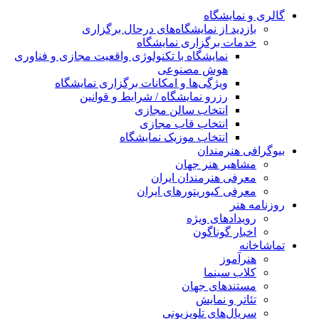
گالری و نمایشگاه
بازدید از نمایشگاه‌های درحال برگزاری
خدمات برگزاری نمایشگاه
نمایشگاه با تکنولوژی واقعیت مجازی و فناوری
هوش مصنوعی
ویژگی‌ها و امکانات برگزاری نمایشگاه
رزرو نمایشگاه / شرایط و قوانین
انتخاب سالن مجازی
انتخاب قاب مجازی
انتخاب موزیک نمایشگاه
بیوگرافی هنرمندان
مشاهیر هنر جهان
معرفی هنرمندان ایران
معرفی کیوریتورهای ایران
روزنامه هنر
رویدادهای ویژه
اخبار گوناگون
تماشاخانه
هنرآموز
کلاب سینما
مستندهای جهان
تئاتر و نمایش
سریال‌های تلویزیونی