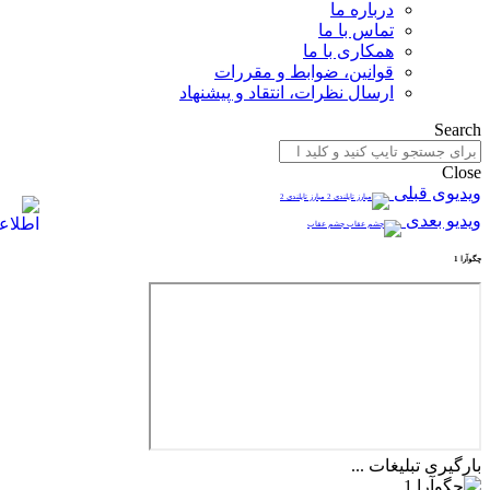
درباره ما
تماس با ما
همکاری با ما
قوانین، ضوابط و مقررات
ارسال نظرات، انتقاد و پیشنهاد
Search
Close
ویدیوی قبلی
مبارز تایلندی 2
ویدیو بعدی
چشم عقاب
چگوآرا 1
بارگیری تبلیغات ...