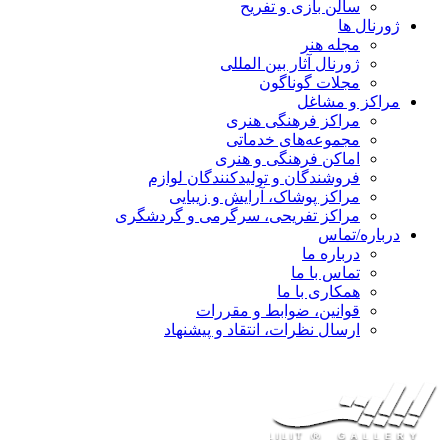
سالن بازی و تفریح
ژورنال ها
مجله هنر
ژورنال آثار بین المللی
مجلات گوناگون
مراکز و مشاغل
مراکز فرهنگی هنری
مجموعه‌های خدماتی
اماکن فرهنگی و هنری
فروشندگان و تولیدکنندگان لوازم
مراکز پوشاک، آرایش و زیبایی
مراکز تفریحی، سرگرمی و گردشگری
درباره/تماس
درباره ما
تماس با ما
همکاری با ما
قوانین، ضوابط و مقررات
ارسال نظرات، انتقاد و پیشنهاد