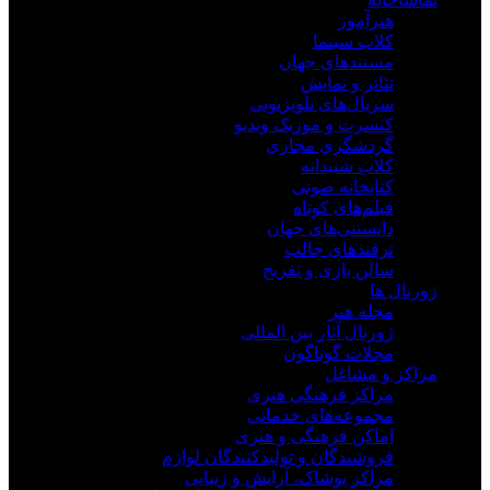
هنرآموز
کلاب سینما
مستندهای جهان
تئاتر و نمایش
سریال‌های تلویزیونی
کنسرت و موزیک ویدیو
گردشگری مجازی
کلاب شنیدانه
کتابخانه صوتی
فیلم‌های کوتاه
دانستنی‌های جهان
ترفندهای جالب
سالن بازی و تفریح
ژورنال ها
مجله هنر
ژورنال آثار بین المللی
مجلات گوناگون
مراکز و مشاغل
مراکز فرهنگی هنری
مجموعه‌های خدماتی
اماکن فرهنگی و هنری
فروشندگان و تولیدکنندگان لوازم
مراکز پوشاک، آرایش و زیبایی