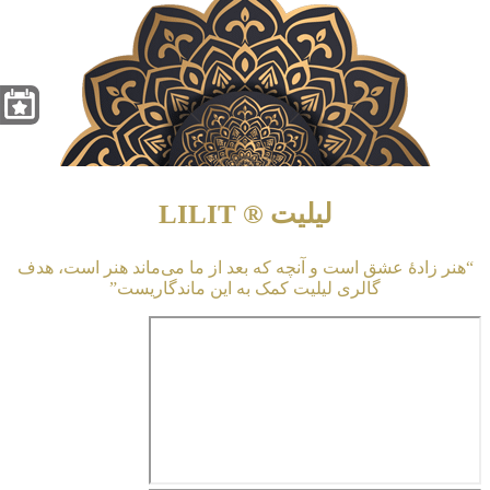
لیلیت ® LILIT
“هنر زادهٔ عشق است و آنچه که بعد از ما می‌ماند هنر است، هدف
گالری لیلیت کمک به این ماندگاریست”