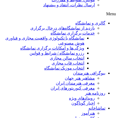
ارسال نظرات، انتقاد و پیشنهاد
Menu
گالری و نمایشگاه
بازدید از نمایشگاه‌های درحال برگزاری
خدمات برگزاری نمایشگاه
نمایشگاه با تکنولوژی واقعیت مجازی و فناوری
هوش مصنوعی
ویژگی‌ها و امکانات برگزاری نمایشگاه
رزرو نمایشگاه / شرایط و قوانین
انتخاب سالن مجازی
انتخاب قاب مجازی
انتخاب موزیک نمایشگاه
بیوگرافی هنرمندان
مشاهیر هنر جهان
معرفی هنرمندان ایران
معرفی کیوریتورهای ایران
روزنامه هنر
رویدادهای ویژه
اخبار گوناگون
تماشاخانه
هنرآموز