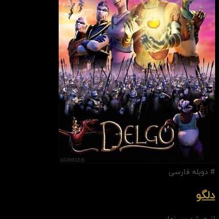
# دوبله فارسی
دلگو