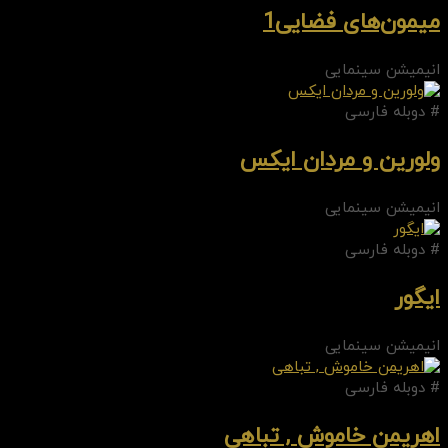
میمون‌های فضایی1
انیمیشن سینمایی
# دوبله فارسی
ولورین و مردان ایکس
انیمیشن سینمایی
# دوبله فارسی
ایگور
انیمیشن سینمایی
# دوبله فارسی
اهریمن خاموش , تباهی