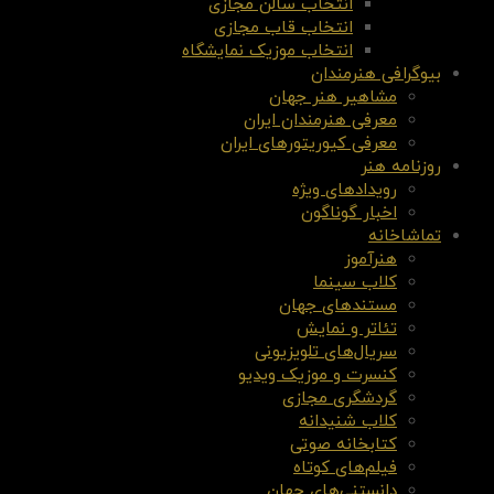
انتخاب سالن مجازی
انتخاب قاب مجازی
انتخاب موزیک نمایشگاه
بیوگرافی هنرمندان
مشاهیر هنر جهان
معرفی هنرمندان ایران
معرفی کیوریتورهای ایران
روزنامه هنر
رویدادهای ویژه
اخبار گوناگون
تماشاخانه
هنرآموز
کلاب سینما
مستندهای جهان
تئاتر و نمایش
سریال‌های تلویزیونی
کنسرت و موزیک ویدیو
گردشگری مجازی
کلاب شنیدانه
کتابخانه صوتی
فیلم‌های کوتاه
دانستنی‌های جهان