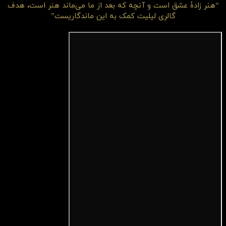
“هنر زادهٔ عشق است و آنچه که بعد از ما می‌ماند هنر است، هدف
گالری لیلیت کمک به این ماندگاریست”