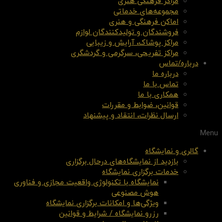
مراکز فرهنگی هنری
مجموعه‌های خدماتی
اماکن فرهنگی و هنری
فروشندگان و تولیدکنندگان لوازم
مراکز پوشاک، آرایش و زیبایی
مراکز تفریحی، سرگرمی و گردشگری
درباره/تماس
درباره ما
تماس با ما
همکاری با ما
قوانین، ضوابط و مقررات
ارسال نظرات، انتقاد و پیشنهاد
Menu
گالری و نمایشگاه
بازدید از نمایشگاه‌های درحال برگزاری
خدمات برگزاری نمایشگاه
نمایشگاه با تکنولوژی واقعیت مجازی و فناوری
هوش مصنوعی
ویژگی‌ها و امکانات برگزاری نمایشگاه
رزرو نمایشگاه / شرایط و قوانین