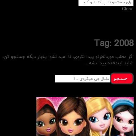
Close
Tag: 2008
اگر مطلب موردنظرتو پیدا نکردی، نا امید نشو! یه‌بار دیگه جستجو کن،
شاید ایندفعه پیدا بشه…
جستجو