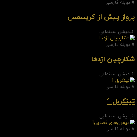
# دوبله فارسی
پرواز پیش از کریسمس
انیمیشن سینمایی
# دوبله فارسی
شکارچیان اژدها
انیمیشن سینمایی
# دوبله فارسی
تینکربل 1
انیمیشن سینمایی
# دوبله فارسی