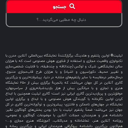
جستجو
لیلیت® اولین پلتفرم و هلدینگ برگزارکنندهٔ نمایشگاه بین‌المللی آنلاین مدرن با
تکنولوژی واقعیت مجازی و استفاده از فناوری هوش مصنوعی است که با هزاران
سالن نمایشگاهی شیک و لوکس (چنداتاقه و چندطبقه، با قابلیت شخصی‌سازی
و تغییر محیط، دکوراسیون و اشیاء) و با هزاران طرح قاب‌مجازی متنوع،
درحال‌حاضر درمقایسه با سایر پلتفرم‌های مشابه در دنیا، پیشرفته‌ترین و بزرگترین
گالری آنلاین در کل جهان می‌باشد، که باتجربهٔ برگزاری بیش از ۲۵۰ نمایشگاه
هنری و تجاری و با میانگین بیش از هزار بازدیدشبانه‌روزی از سراسرجهان،
موفق‌ترین و پربازدیدترین گالری ایرانی نیز است؛ گالری لیلیت همچنین با ابداع
کردن اولین نگارخانه با گویندگی هوش مصنوعی و با ابداع و برگزاری اولین
نمایشگاه در جهان‌های ناممکن و فانتزی؛ پیشروترین و نوآورانه‌ترین گالری در کل
جهان نیز می‌باشد؛ ضمناً پلتفرم لیلیت با دارا بودن بخش‌های گوناگون نظیر:
دانشنامه هنر و هنرمندان، مجلات آنلاین با موضوعات گوناگون و عمومی،
روزنامه آنلاین هنر، تماشاخانه و مدیاکلاب، آموزشگاه هنری مجازی و…؛
هم‌اکنون بزرگترین دانشنامه بیوگرافی هنرمندان ایرانی و بزرگترین رسانه و