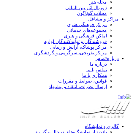
مجله هنر
ژورنال آثار بین المللی
مجلات گوناگون
مراکز و مشاغل
مراکز فرهنگی هنری
مجموعه‌های خدماتی
اماکن فرهنگی و هنری
فروشندگان و تولیدکنندگان لوازم
مراکز پوشاک، آرایش و زیبایی
مراکز تفریحی، سرگرمی و گردشگری
درباره/تماس
درباره ما
تماس با ما
همکاری با ما
قوانین، ضوابط و مقررات
ارسال نظرات، انتقاد و پیشنهاد
گالری و نمایشگاه
بازدید از نمایشگاه‌های درحال برگزاری