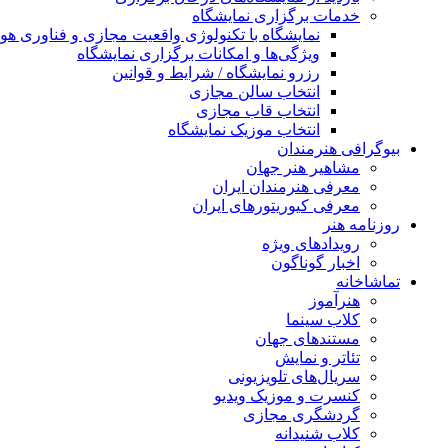
خدمات برگزاری نمایشگاه
نمایشگاه با تکنولوژی واقعیت مجازی و فناوری 
ویژگی‌ها و امکانات برگزاری نمایشگاه
رزرو نمایشگاه / شرایط و قوانین
انتخاب سالن مجازی
انتخاب قاب مجازی
انتخاب موزیک نمایشگاه
بیوگرافی هنرمندان
مشاهیر هنر جهان
معرفی هنرمندان ایران
معرفی کیوریتورهای ایران
روزنامه هنر
رویدادهای ویژه
اخبار گوناگون
تماشاخانه
هنرآموز
کلاب سینما
مستندهای جهان
تئاتر و نمایش
سریال‌های تلویزیونی
کنسرت و موزیک ویدیو
گردشگری مجازی
کلاب شنیدانه