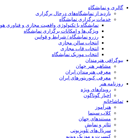
گالری و نمایشگاه
بازدید از نمایشگاه‌های درحال برگزاری
خدمات برگزاری نمایشگاه
نمایشگاه با تکنولوژی واقعیت مجازی و فناوری 
ویژگی‌ها و امکانات برگزاری نمایشگاه
رزرو نمایشگاه / شرایط و قوانین
انتخاب سالن مجازی
انتخاب قاب مجازی
انتخاب موزیک نمایشگاه
بیوگرافی هنرمندان
مشاهیر هنر جهان
معرفی هنرمندان ایران
معرفی کیوریتورهای ایران
روزنامه هنر
رویدادهای ویژه
اخبار گوناگون
تماشاخانه
هنرآموز
کلاب سینما
مستندهای جهان
تئاتر و نمایش
سریال‌های تلویزیونی
کنسرت و موزیک ویدیو