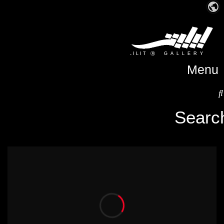
Menu
Searc