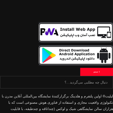
جستجو
لیلیت® اولین پلتفرم و هلدینگ برگزارکنندهٔ نمایشگاه بین‌المللی آنلاین مدرن با
تکنولوژی واقعیت مجازی و استفاده از فناوری هوش مصنوعی است که با
هزاران سالن نمایشگاهی شیک و لوکس (چنداتاقه و چندطبقه، با قابلیت