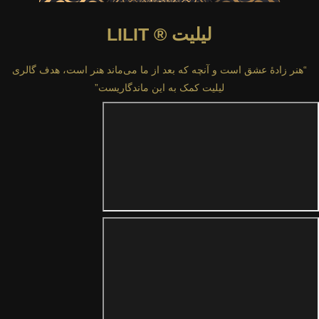
لیلیت ® LILIT
“هنر زادهٔ عشق است و آنچه که بعد از ما می‌ماند هنر است، هدف گالری
لیلیت کمک به این ماندگاریست”