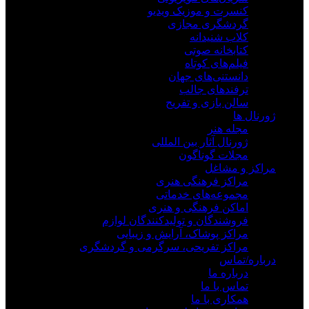
کنسرت و موزیک ویدیو
گردشگری مجازی
کلاب شنیدانه
کتابخانه صوتی
فیلم‌های کوتاه
دانستنی‌های جهان
ترفندهای جالب
سالن بازی و تفریح
ژورنال ها
مجله هنر
ژورنال آثار بین المللی
مجلات گوناگون
مراکز و مشاغل
مراکز فرهنگی هنری
مجموعه‌های خدماتی
اماکن فرهنگی و هنری
فروشندگان و تولیدکنندگان لوازم
مراکز پوشاک، آرایش و زیبایی
مراکز تفریحی، سرگرمی و گردشگری
درباره/تماس
درباره ما
تماس با ما
همکاری با ما