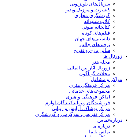
سریال‌های تلویزیونی
کنسرت و موزیک ویدیو
گردشگری مجازی
کلاب شنیدانه
کتابخانه صوتی
فیلم‌های کوتاه
دانستنی‌های جهان
ترفندهای جالب
سالن بازی و تفریح
ژورنال ها
مجله هنر
ژورنال آثار بین المللی
مجلات گوناگون
مراکز و مشاغل
مراکز فرهنگی هنری
مجموعه‌های خدماتی
اماکن فرهنگی و هنری
فروشندگان و تولیدکنندگان لوازم
مراکز پوشاک، آرایش و زیبایی
مراکز تفریحی، سرگرمی و گردشگری
درباره/تماس
درباره ما
تماس با ما