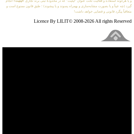
و یا هرگونه استفاده و فعالیت تحت عنوان “لیلیت” که در محدودهٔ ثبتی برند تجاری
«لیلیت»
انجام
گیرد (چه عیناً و یا بصورت مشابه‌سازی و بهمراه پسوند و یا پیشوند) ؛ طبق قانون ممنوع است و
متعاقباً پیگرد قانونی و قضایی خواهد داشت!
Licence By LILIT© 2008-2026 All rights Reserved
فیلم های جدید را از دست ندهید
برای دیدن به روزرسانی از کانال های مورد علاقه خود
وارد سیستم شوید