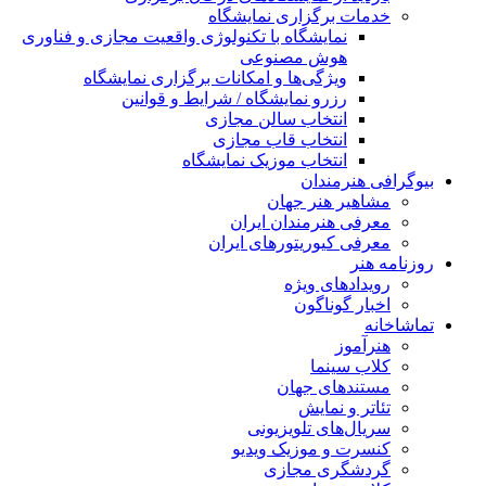
خدمات برگزاری نمایشگاه
نمایشگاه با تکنولوژی واقعیت مجازی و فناوری
هوش مصنوعی
ویژگی‌ها و امکانات برگزاری نمایشگاه
رزرو نمایشگاه / شرایط و قوانین
انتخاب سالن مجازی
انتخاب قاب مجازی
انتخاب موزیک نمایشگاه
بیوگرافی هنرمندان
مشاهیر هنر جهان
معرفی هنرمندان ایران
معرفی کیوریتورهای ایران
روزنامه هنر
رویدادهای ویژه
اخبار گوناگون
تماشاخانه
هنرآموز
کلاب سینما
مستندهای جهان
تئاتر و نمایش
سریال‌های تلویزیونی
کنسرت و موزیک ویدیو
گردشگری مجازی