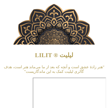
لیلیت ® LILIT
“هنر زادهٔ عشق است و آنچه که بعد از ما می‌ماند هنر است، هدف
گالری لیلیت کمک به این ماندگاریست”