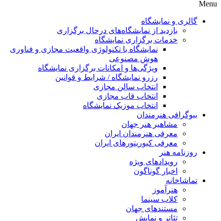
Menu
گالری و نمایشگاه
بازدید از نمایشگاه‌های درحال برگزاری
خدمات برگزاری نمایشگاه
نمایشگاه با تکنولوژی واقعیت مجازی و فناوری
هوش مصنوعی
ویژگی‌ها و امکانات برگزاری نمایشگاه
رزرو نمایشگاه / شرایط و قوانین
انتخاب سالن مجازی
انتخاب قاب مجازی
انتخاب موزیک نمایشگاه
بیوگرافی هنرمندان
مشاهیر هنر جهان
معرفی هنرمندان ایران
معرفی کیوریتورهای ایران
روزنامه هنر
رویدادهای ویژه
اخبار گوناگون
تماشاخانه
هنرآموز
کلاب سینما
مستندهای جهان
تئاتر و نمایش