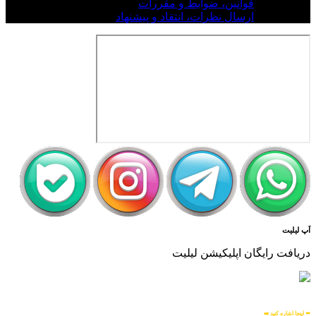
قوانین، ضوابط و مقررات
ارسال نظرات، انتقاد و پیشنهاد
اَپ لیلیت
دریافت رایگان اپلیکیشن لیلیت
بسیار امن و بهینه
برای
اطلاعات بیشتر:
⬅️ اینجا اشاره کنید ➡️