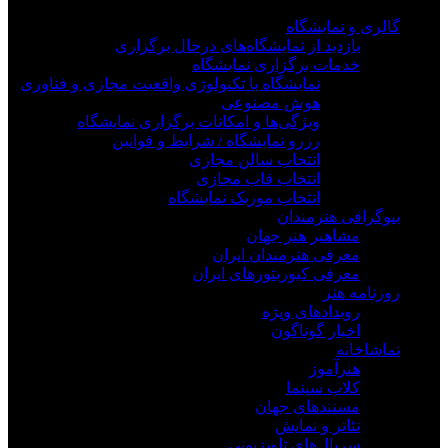
گالری و نمایشگاه
بازدید از نمایشگاه‌های درحال برگزاری
خدمات برگزاری نمایشگاه
نمایشگاه با تکنولوژی واقعیت مجازی و فناوری
هوش مصنوعی
ویژگی‌ها و امکانات برگزاری نمایشگاه
رزرو نمایشگاه / شرایط و قوانین
انتخاب سالن مجازی
انتخاب قاب مجازی
انتخاب موزیک نمایشگاه
بیوگرافی هنرمندان
مشاهیر هنر جهان
معرفی هنرمندان ایران
معرفی کیوریتورهای ایران
روزنامه هنر
رویدادهای ویژه
اخبار گوناگون
تماشاخانه
هنرآموز
کلاب سینما
مستندهای جهان
تئاتر و نمایش
سریال‌های تلویزیونی