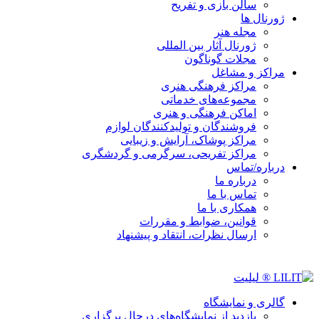
سالن بازی و تفریح
ژورنال ها
مجله هنر
ژورنال آثار بین المللی
مجلات گوناگون
مراکز و مشاغل
مراکز فرهنگی هنری
مجموعه‌های خدماتی
اماکن فرهنگی و هنری
فروشندگان و تولیدکنندگان لوازم
مراکز پوشاک، آرایش و زیبایی
مراکز تفریحی، سرگرمی و گردشگری
درباره/تماس
درباره ما
تماس با ما
همکاری با ما
قوانین، ضوابط و مقررات
ارسال نظرات، انتقاد و پیشنهاد
گالری و نمایشگاه
بازدید از نمایشگاه‌های درحال برگزاری