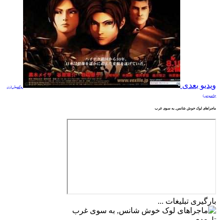
ویدیو بعدی
وکسیل (زن
جاسوس)
ماجراهای لوک خوش شانس, به سوی غرب
بارگیری تبلیغات ...
تا بعدی