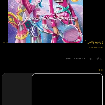
ویدیو بعدی
باربی و
ماجراجویی استارلایت
بن تن ریبوت و موجودات عجیب