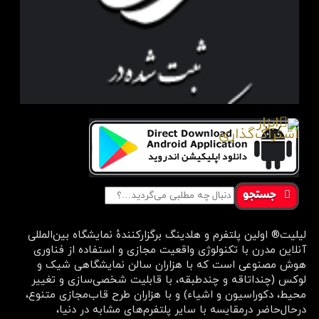
جستجو
لیلیت® اولین پلتفرم و هلدینگ برگزارکنندهٔ نمایشگاه بین‌المللی
آنلاین مدرن با تکنولوژی واقعیت مجازی و استفاده از فناوری
هوش مصنوعی است که با هزاران سالن نمایشگاهی شیک و
لوکس (چنداتاقه و چندطبقه، با قابلیت شخصی‌سازی و تغییر
محیط، دکوراسیون و اشیاء) و با هزاران طرح قاب‌مجازی متنوع،
درحال‌حاضر درمقایسه با سایر پلتفرم‌های مشابه در دنیا،