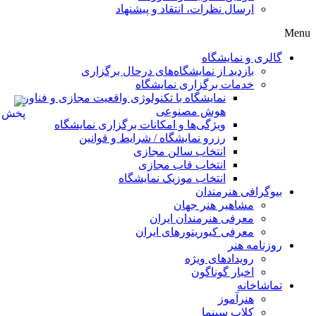
ارسال نظرات، انتقاد و پیشنهاد
Menu
گالری و نمایشگاه
بازدید از نمایشگاه‌های درحال برگزاری
خدمات برگزاری نمایشگاه
نمایشگاه با تکنولوژی واقعیت مجازی و فناوری
هوش مصنوعی
ویژگی‌ها و امکانات برگزاری نمایشگاه
رزرو نمایشگاه / شرایط و قوانین
انتخاب سالن مجازی
انتخاب قاب مجازی
انتخاب موزیک نمایشگاه
بیوگرافی هنرمندان
مشاهیر هنر جهان
معرفی هنرمندان ایران
معرفی کیوریتورهای ایران
روزنامه هنر
رویدادهای ویژه
اخبار گوناگون
تماشاخانه
هنرآموز
کلاب سینما