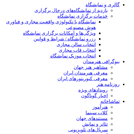
گالری و نمایشگاه
بازدید از نمایشگاه‌های درحال برگزاری
خدمات برگزاری نمایشگاه
نمایشگاه با تکنولوژی واقعیت مجازی و فناوری
هوش مصنوعی
ویژگی‌ها و امکانات برگزاری نمایشگاه
رزرو نمایشگاه / شرایط و قوانین
انتخاب سالن مجازی
انتخاب قاب مجازی
انتخاب موزیک نمایشگاه
بیوگرافی هنرمندان
مشاهیر هنر جهان
معرفی هنرمندان ایران
معرفی کیوریتورهای ایران
روزنامه هنر
رویدادهای ویژه
اخبار گوناگون
تماشاخانه
هنرآموز
کلاب سینما
مستندهای جهان
تئاتر و نمایش
سریال‌های تلویزیونی