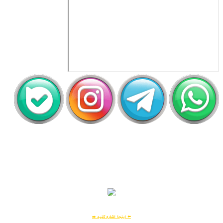
اَپ لیلیت
دریافت رایگان اپلیکیشن لیلیت
بسیار امن و بهینه
برای
اطلاعات بیشتر:
⬅️ اینجا اشاره کنید ➡️