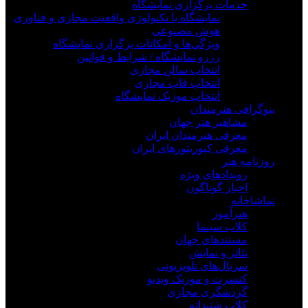
خدمات برگزاری نمایشگاه
نمایشگاه با تکنولوژی واقعیت مجازی و فناوری
هوش مصنوعی
ویژگی‌ها و امکانات برگزاری نمایشگاه
رزرو نمایشگاه / شرایط و قوانین
انتخاب سالن مجازی
انتخاب قاب مجازی
انتخاب موزیک نمایشگاه
بیوگرافی هنرمندان
مشاهیر هنر جهان
معرفی هنرمندان ایران
معرفی کیوریتورهای ایران
روزنامه هنر
رویدادهای ویژه
اخبار گوناگون
تماشاخانه
هنرآموز
کلاب سینما
مستندهای جهان
تئاتر و نمایش
سریال‌های تلویزیونی
کنسرت و موزیک ویدیو
گردشگری مجازی
کلاب شنیدانه