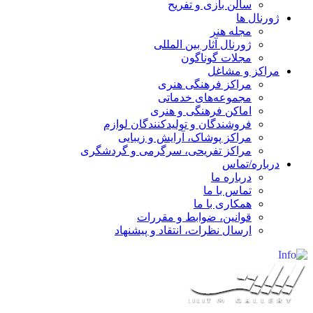
سالن بازی و تفریح
ژورنال ها
مجله هنر
ژورنال آثار بین المللی
مجلات گوناگون
مراکز و مشاغل
مراکز فرهنگی هنری
مجموعه‌های خدماتی
اماکن فرهنگی و هنری
فروشندگان و تولیدکنندگان لوازم
مراکز پوشاک، آرایش و زیبایی
مراکز تفریحی، سرگرمی و گردشگری
درباره/تماس
درباره ما
تماس با ما
همکاری با ما
قوانین، ضوابط و مقررات
ارسال نظرات، انتقاد و پیشنهاد