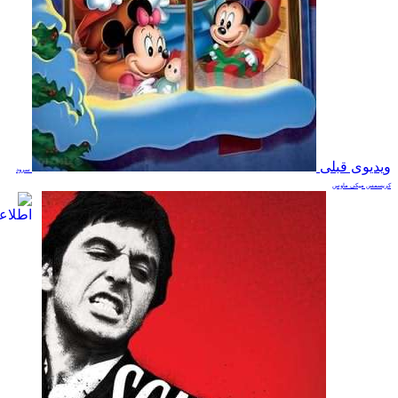
ویدیوی قبلی
سرود
کریسمس میکی ماوس