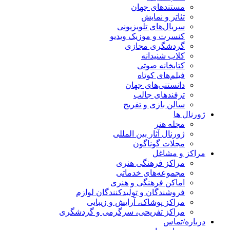
مستندهای جهان
تئاتر و نمایش
سریال‌های تلویزیونی
کنسرت و موزیک ویدیو
گردشگری مجازی
کلاب شنیدانه
کتابخانه صوتی
فیلم‌های کوتاه
دانستنی‌های جهان
ترفندهای جالب
سالن بازی و تفریح
ژورنال ها
مجله هنر
ژورنال آثار بین المللی
مجلات گوناگون
مراکز و مشاغل
مراکز فرهنگی هنری
مجموعه‌های خدماتی
اماکن فرهنگی و هنری
فروشندگان و تولیدکنندگان لوازم
مراکز پوشاک، آرایش و زیبایی
مراکز تفریحی، سرگرمی و گردشگری
درباره/تماس