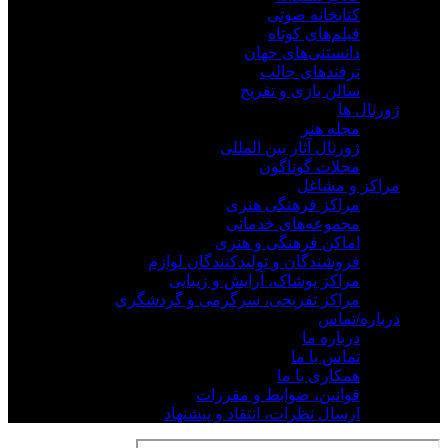
کتابخانه صوتی
فیلم‌های کوتاه
دانستنی‌های جهان
ترفندهای جالب
سالن بازی و تفریح
ژورنال ها
مجله هنر
ژورنال آثار بین المللی
مجلات گوناگون
مراکز و مشاغل
مراکز فرهنگی هنری
مجموعه‌های خدماتی
اماکن فرهنگی و هنری
فروشندگان و تولیدکنندگان لوازم
مراکز پوشاک، آرایش و زیبایی
مراکز تفریحی، سرگرمی و گردشگری
درباره/تماس
درباره ما
تماس با ما
همکاری با ما
قوانین، ضوابط و مقررات
ارسال نظرات، انتقاد و پیشنهاد