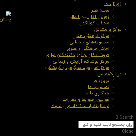
ژورنال ها
مجله هنر
ژورنال آثار بین المللی
مجلات گوناگون
مراکز و مشاغل
مراکز فرهنگی هنری
مجموعه‌های خدماتی
اماکن فرهنگی و هنری
فروشندگان و تولیدکنندگان لوازم
مراکز پوشاک، آرایش و زیبایی
مراکز تفریحی، سرگرمی و گردشگری
درباره/تماس
درباره ما
تماس با ما
همکاری با ما
قوانین، ضوابط و مقررات
ارسال نظرات، انتقاد و پیشنهاد
Search
Close