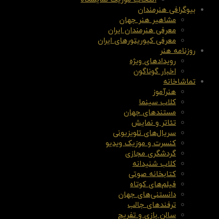
بیوگرافی هنرمندان
مشاهیر هنر جهان
معرفی هنرمندان ایران
معرفی کیوریتورهای ایران
روزنامه هنر
رویدادهای ویژه
اخبار گوناگون
تماشاخانه
هنرآموز
کلاب سینما
مستندهای جهان
تئاتر و نمایش
سریال‌های تلویزیونی
کنسرت و موزیک ویدیو
گردشگری مجازی
کلاب شنیدانه
کتابخانه صوتی
فیلم‌های کوتاه
دانستنی‌های جهان
ترفندهای جالب
سالن بازی و تفریح