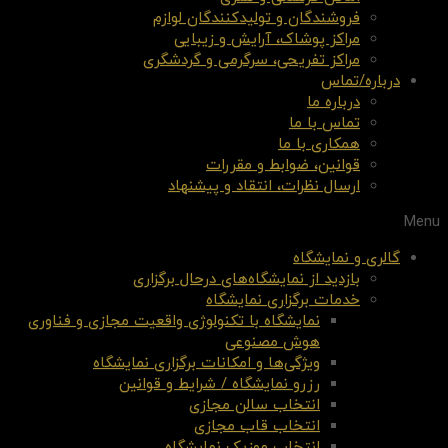
فروشندگان و تولیدکنندگان لوازم
مراکز پوشاک، آرایش و زیبایی
مراکز تفریحی، سرگرمی و گردشگری
درباره/تماس
درباره ما
تماس با ما
همکاری با ما
قوانین، ضوابط و مقررات
ارسال نظرات، انتقاد و پیشنهاد
Menu
گالری و نمایشگاه
بازدید از نمایشگاه‌های درحال برگزاری
خدمات برگزاری نمایشگاه
نمایشگاه با تکنولوژی واقعیت مجازی و فناوری
هوش مصنوعی
ویژگی‌ها و امکانات برگزاری نمایشگاه
رزرو نمایشگاه / شرایط و قوانین
انتخاب سالن مجازی
انتخاب قاب مجازی
انتخاب موزیک نمایشگاه