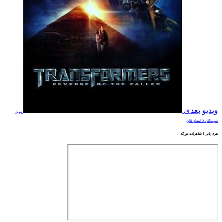
ویدیو بعدی
تبدیل
شوندگان 2 انتقام فالن
هری پاتر 6 شاهزاده دورگه