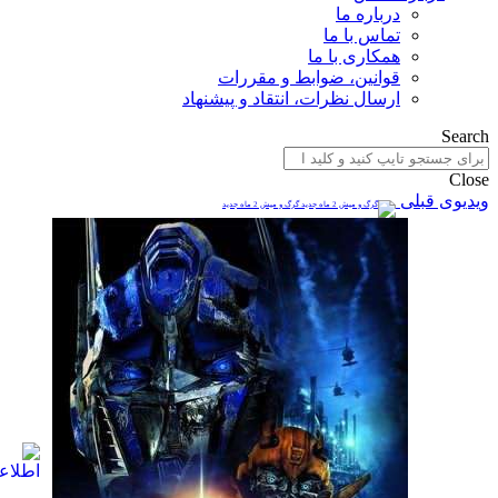
درباره ما
تماس با ما
همکاری با ما
قوانین، ضوابط و مقررات
ارسال نظرات، انتقاد و پیشنهاد
Search
Close
ویدیوی قبلی
گرگ و میش 2 ماه جدید