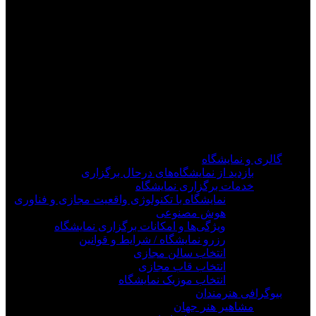
فیلم های جدید را از دست ندهید
برای دیدن به روزرسانی از کانال های مورد علاقه خود
وارد سیستم شوید
گالری و نمایشگاه
بازدید از نمایشگاه‌های درحال برگزاری
خدمات برگزاری نمایشگاه
نمایشگاه با تکنولوژی واقعیت مجازی و فناوری
هوش مصنوعی
ویژگی‌ها و امکانات برگزاری نمایشگاه
رزرو نمایشگاه / شرایط و قوانین
انتخاب سالن مجازی
انتخاب قاب مجازی
انتخاب موزیک نمایشگاه
بیوگرافی هنرمندان
مشاهیر هنر جهان