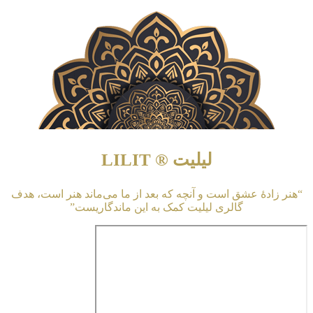
لیلیت ® LILIT
“هنر زادهٔ عشق است و آنچه که بعد از ما می‌ماند هنر است، هدف
گالری لیلیت کمک به این ماندگاریست”