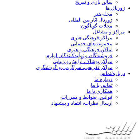
سالن بازی و تفریح
ژورنال ها
مجله هنر
ژورنال آثار بین المللی
مجلات گوناگون
مراکز و مشاغل
مراکز فرهنگی هنری
مجموعه‌های خدماتی
اماکن فرهنگی و هنری
فروشندگان و تولیدکنندگان لوازم
مراکز پوشاک، آرایش و زیبایی
مراکز تفریحی، سرگرمی و گردشگری
درباره/تماس
درباره ما
تماس با ما
همکاری با ما
قوانین، ضوابط و مقررات
ارسال نظرات، انتقاد و پیشنهاد