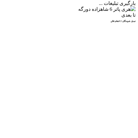
بارگیری تبلیغات ...
تا بعدی
تبدیل شوندگان 2 انتقام فالن