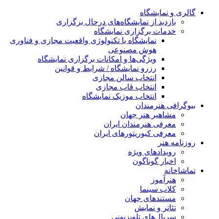
گالری و نمایشگاه
بازدید از نمایشگاه‌های درحال برگزاری
خدمات برگزاری نمایشگاه
نمایشگاه با تکنولوژی واقعیت مجازی و فناوری
هوش مصنوعی
ویژگی‌ها و امکانات برگزاری نمایشگاه
رزرو نمایشگاه / شرایط و قوانین
انتخاب سالن مجازی
انتخاب قاب مجازی
انتخاب موزیک نمایشگاه
بیوگرافی هنرمندان
مشاهیر هنر جهان
معرفی هنرمندان ایران
معرفی کیوریتورهای ایران
روزنامه هنر
رویدادهای ویژه
اخبار گوناگون
تماشاخانه
هنرآموز
کلاب سینما
مستندهای جهان
تئاتر و نمایش
سریال‌های تلویزیونی