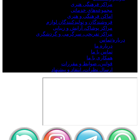
مراکز فرهنگی هنری
مجموعه‌های خدماتی
اماکن فرهنگی و هنری
فروشندگان و تولیدکنندگان لوازم
مراکز پوشاک، آرایش و زیبایی
مراکز تفریحی، سرگرمی و گردشگری
درباره/تماس
درباره ما
تماس با ما
همکاری با ما
قوانین، ضوابط و مقررات
ارسال نظرات، انتقاد و پیشنهاد