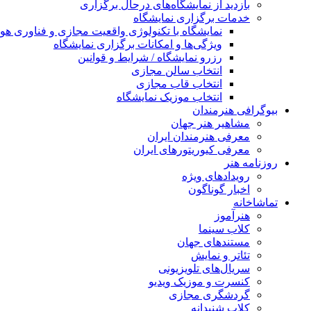
بازدید از نمایشگاه‌های درحال برگزاری
خدمات برگزاری نمایشگاه
نمایشگاه با تکنولوژی واقعیت مجازی و فناوری 
ویژگی‌ها و امکانات برگزاری نمایشگاه
رزرو نمایشگاه / شرایط و قوانین
انتخاب سالن مجازی
انتخاب قاب مجازی
انتخاب موزیک نمایشگاه
بیوگرافی هنرمندان
مشاهیر هنر جهان
معرفی هنرمندان ایران
معرفی کیوریتورهای ایران
روزنامه هنر
رویدادهای ویژه
اخبار گوناگون
تماشاخانه
هنرآموز
کلاب سینما
مستندهای جهان
تئاتر و نمایش
سریال‌های تلویزیونی
کنسرت و موزیک ویدیو
گردشگری مجازی
کلاب شنیدانه