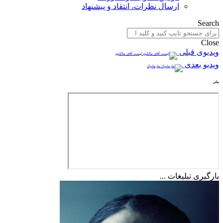
ارسال نظرات، انتقاد و پیشنهاد
Search
Close
ویدیوی قبلی
لیست آقای مالکوم
ویدیو بعدی
مارمادوک
مادر
بارگیری تبلیغات ...