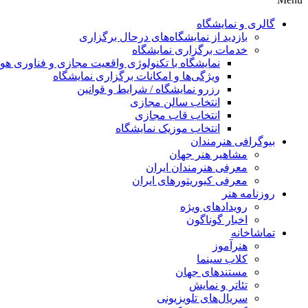
گالری و نمایشگاه
بازدید از نمایشگاه‌های درحال برگزاری
خدمات برگزاری نمایشگاه
نمایشگاه با تکنولوژی واقعیت مجازی و فناوری 
ویژگی‌ها و امکانات برگزاری نمایشگاه
رزرو نمایشگاه / شرایط و قوانین
انتخاب سالن مجازی
انتخاب قاب مجازی
انتخاب موزیک نمایشگاه
بیوگرافی هنرمندان
مشاهیر هنر جهان
معرفی هنرمندان ایران
معرفی کیوریتورهای ایران
روزنامه هنر
رویدادهای ویژه
اخبار گوناگون
تماشاخانه
هنرآموز
کلاب سینما
مستندهای جهان
تئاتر و نمایش
سریال‌های تلویزیونی