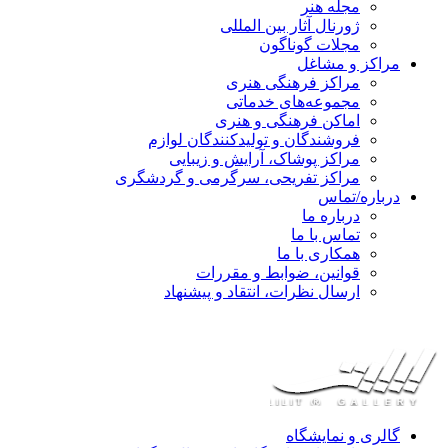
مجله هنر
ژورنال آثار بین المللی
مجلات گوناگون
مراکز و مشاغل
مراکز فرهنگی هنری
مجموعه‌های خدماتی
اماکن فرهنگی و هنری
فروشندگان و تولیدکنندگان لوازم
مراکز پوشاک، آرایش و زیبایی
مراکز تفریحی، سرگرمی و گردشگری
درباره/تماس
درباره ما
تماس با ما
همکاری با ما
قوانین، ضوابط و مقررات
ارسال نظرات، انتقاد و پیشنهاد
گالری و نمایشگاه