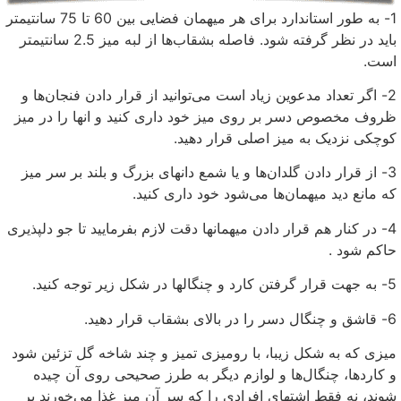
1- به طور استاندارد برای هر میهمان فضایی بین 60 تا 75 سانتیمتر
باید در نظر گرفته شود. فاصله بشقاب‌ها از لبه میز 2.5 سانتیمتر
است.
2- اگر تعداد مدعوین زیاد است می‌توانید از قرار دادن فنجان‌ها و
ظروف مخصوص دسر بر روی میز خود داری کنید و انها را در میز
کوچکی نزدیک به میز اصلی قرار دهید.
3- از قرار دادن گلدان‌ها و یا شمع دانهای بزرگ و بلند بر سر میز
که مانع دید میهمان‌ها می‌شود خود داری کنید.
4- در کنار هم قرار دادن میهمانها دقت لازم بفرمایید تا جو دلپذیری
حاکم شود .
5- به جهت قرار گرفتن کارد و چنگالها در شکل زیر توجه کنید.
6- قاشق و چنگال دسر را در بالای بشقاب قرار دهید.
میزی که به شکل زیبا، با رومیزی تمیز و چند شاخه گل تزئین شود
و کاردها، چنگال‌ها و لوازم دیگر به طرز صحیحی روی آن چیده
شوند، نه فقط اشتهای افرادی را که سر آن میز غذا می‌خورند بر