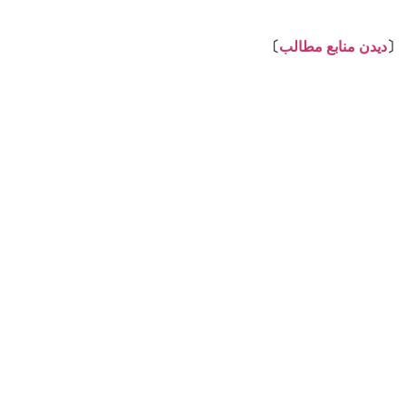
⇩
〔
دیدن منابع مطالب
〕