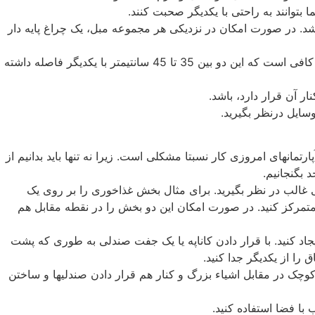
د. در صورت امکان در نزدیکی هر مجموعه مبل، یک چراغ پایه دار
4- بین میز کوتاه قهوه خوری و کاناپه جای پای کافی در نظر بگیرید. کافی است که این دو بین 35 تا 45 سانتیمتر با یکدیگر فاصله داشته
تمانهای امروزی کار نسبتا مشکلی است. زیرا نه تنها باید بدانیم از
 بگنجانیم.
ی غالب در نظر بگیرید. برای مثال بخش غذاخوری را بر روی یک
متمرکز کنید. در صورت امکان این دو بخش را در نقطه مقابل هم
ایجاد کنید. با قرار دادن کاناپه یا یک جفت صندلی به طوری که پشت
 را از یکدیگر جدا کنید.
 کوچک در مقابل اشیاء بزرگ و کنار هم قرار دادن صندلیها و ساختن