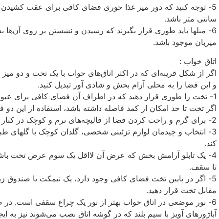
سانتی متر باشد.
6- مبلها باید طوری قرار بگیرند که رسیدن و نشستن بر روی آن‌ها 
میزبان موجود باشد.
اتاق خواب :
اگر از شکل قرینه‌ای که در اکثر اتاق‌های خواب با یک تخت و دو میز
و این فضا را به محلی آرام بخش و شادی آور تبدیل کنید.
1- تخت را طوری قرار دهید که در اطراف آن فضای کافی برای عبور
اگر تخت تا حد امکان از کمد فاصله داشته باشد، استفاده از این دو فض
2- برای گرم و راحت کردن فضا از قالیچه‌های نرم و کوچک در کنار تخت استفاده کنید.
3- انتخاب و چیدمان لوازم تزئینی شخصی، گلدان کوچک با گلهای طب
کند.
4- یک تابلو آرامش بخش که عرض آن لااقل یک سوم عرض تخت باشد،
تا سقف.
5- اگر در پایین تخت فضای کافی وجود دارد، یک نیمکت یا صندوق ز
مقابل تخت قرار دهید.
6- نور موضعی در اتاق خواب بهتر از نور یک چراغ سقفی است. در صورت
آباژورهای آویز با سیم بلند که در گوشه اتاق نصب می‌شوند نیز به 