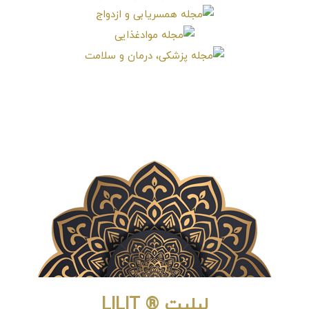
لیلیت ® LILIT