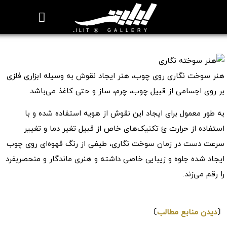
روزنامه هنر
درباره/تماس
مراکز و مشاغل
گالری و نمایشگاه
بیوگرافی هنرمندان
هنر سوخته نگاری
هنر سوخت نگاری روی چوب، هنر ایجاد نقوش به وسیله ابزاری فلزی
بر روی اجسامی از قبیل چوب، چرم، ساز و حتی کاغذ می‌باشد.
به طور معمول برای ایجاد این نقوش از هویه استفاده شده و با
استفاده از حرارت ئ تکنیک‌های خاص از قبیل تغیر دما و تغییر
سرعت دست در زمان سوخت نگاری، طیفی از رنگ قهوه‌ای روی چوب
ایجاد شده جلوه و زیبایی خاصی داشته و هنری ماندگار و منحصربفرد
را رقم می‌زند.
⇩
〔
دیدن منابع مطالب
〕