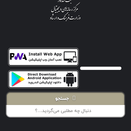
جستجو