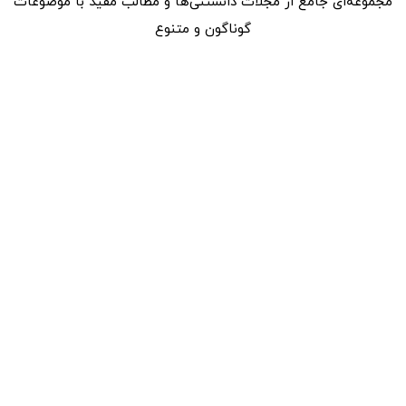
مجموعه‌ای جامع از مجلات دانستنی‌ها و مطالب مفید با موضوعات
گوناگون و متنوع