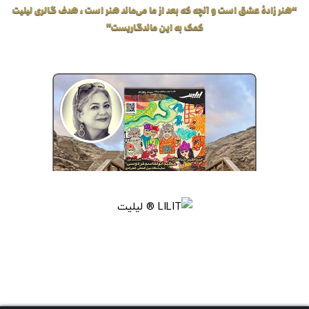
“هنر زادهٔ عشق است و آنچه که بعد از ما می‌ماند هنر است، هدف گالری لیلیت
کمک به این ماندگاریست”