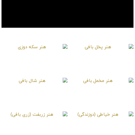
موارد دیگر
هنر پخل بافی
هنر سکه دوزی
هنر مخمل بافی
هنر شال بافی
هنر خیاطی (دوزندگی)
هنر زربفت (زری بافی)