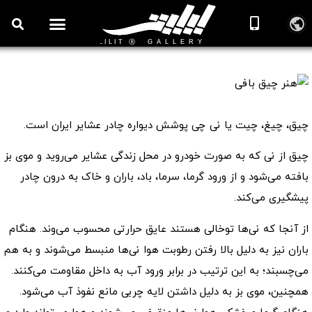
روزنامه هنر
درباره/تماس
مراکز و مشاغل
گالری و نمایشگاه
بیوگرافی هنرمندان
هنر چیق بافی
چیق، چیغ، چیت یا نی چی پوشش دیواره چادر عشایر ایران است.
چیق از نی که به صورت خودرو در محل زندگی عشایر می‌روید و موی بز
بافته می‌شود و از ورود گرما، سرما، باد، باران و خاک به درون چادر
پیشگیری می‌کند.
از آنجا که نی‌ها توخالی هستند عایق حرارتی محسوب می‌وند. هنگام
باران نیز به دلیل بالا رفتن رطوبت هوا نی‌ها منبسط می‌شوند و به هم
می‌چسبند؛ به این ترتیب در برابر ورود آب به داخل مقاومت می‌کنند.
همچنین، موی بز به دلیل داشتن لایه چربی مانع نفوذ آب می‌شود.