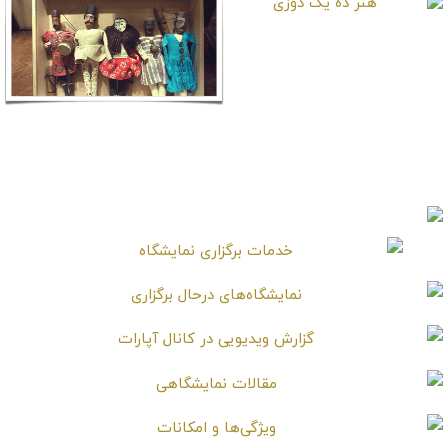
هنر ده یک دوزی
هنر عروسک سازی