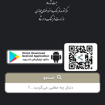
جستجو