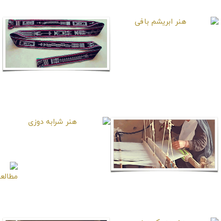
هنر ابریشم بافی
هنر کارت بافی
هنر شرابه دوزی
هنر چپری بافی