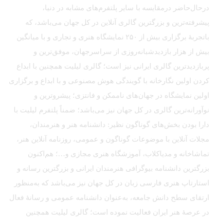
درحال‌حاضر درمقایسه با سایر پلتفرم‌های مشابه در دنیا،
پیشرفته‌ترین و بزرگترین گالری آنلاین در کل جهان می‌باشد، که
باتجربهٔ برگزاری بیش از ۲۵۰ نمایشگاه هنری و تجاری و با میانگین
بیش از هزار بازدیدشبانه‌روزی از سراسرجهان، موفق‌ترین و
پربازدیدترین گالری ایرانی نیز است؛ گالری لیلیت همچنین با ابداع
کردن اولین نگارخانه با گویندگی هوش مصنوعی و با ابداع و برگزاری
اولین نمایشگاه در جهان‌های ناممکن و فانتزی؛ پیشروترین و
نوآورانه‌ترین گالری در کل جهان نیز می‌باشد؛ ضمناً پلتفرم لیلیت با
دارا بودن بخش‌های گوناگون نظیر: دانشنامه هنر و هنرمندان،
مجلات آنلاین با موضوعات گوناگون و عمومی، روزنامه آنلاین هنر،
تماشاخانه و مدیاکلاب، آموزشگاه هنری مجازی و…؛ هم‌اکنون
بزرگترین دانشنامه بیوگرافی هنرمندان ایرانی و بزرگترین رسانه و
استارتاپ هنری فارسی زبان در کل جهان نیز می‌باشد که به‌منظور
ارتقای سطح دانش جامعه، به‌عنوان دانشنامه عمومی و رسانهٔ فعال
در عرصهٔ هنر ایران فعالیت نموده است؛ گالری لیلیت همچنین