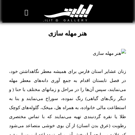
روزنامه هنر
درباره/تماس
مراکز و مشاغل
گالری و نمایشگاه
بیوگرافی هنرمندان
هنر مهله سازی
زنان عشایر استان فارس برای همیشه معطر نگاهداشتن خود،
در فصل تابستان اقدام به جمع آوری دانه‌های معطر مهله
می‌نمایند، سپس آن‌ها را در مراحل و زمانهای مختلف با حنا ( و
دیگر رنگ‌های گیاهی) رنگ نموده، سوراخ می‌نمایند و بنا به
استطاعت مالی خانواده، به همراه هل، میخک، گلوله‌های کوچک
طلا یا نقره گردنبندی تهیه می‌نمایند که با تماس مختصری
رطوبت (عرق بدن انسان) از آن بوی خوشی متصاعد می‌شود
که علاوه بر رایحه آرامبخش آن، برای تمدد اعصاب بسیار مفید