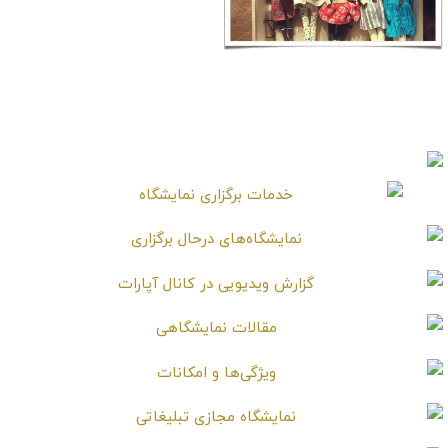
هنر سبد بافی
هنر عروسک سازی