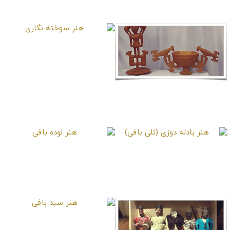
هنر علاقه‌بندی
هنر سوخته نگاری
هنر لاک تراشی
هنر بادله دوزی (تلی
هنر لوده بافی
بافی)