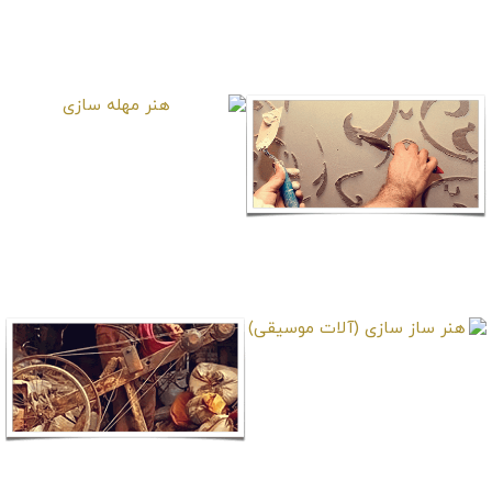
هنر خوش‌نویسی
هنر ارغوان بافی
هنر مهله سازی
هنر پتینه کاری
هنر ساز سازی (آلات
موسیقی)