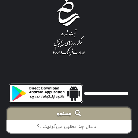
جستجو