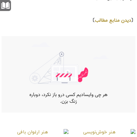
⇩
〔
دیدن منابع مطالب
〕
موارد دیگر