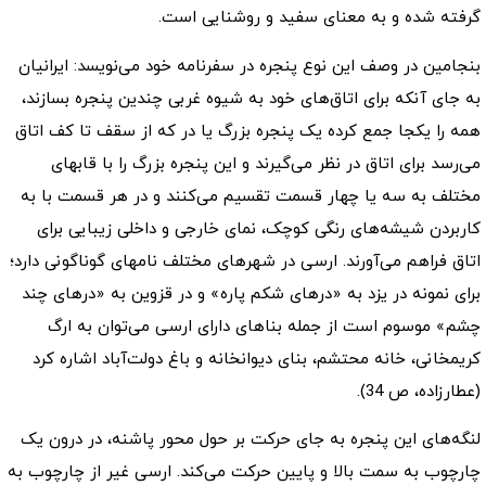
گرفته شده و به معنای سفید و روشنایی است.
بنجامین در وصف این نوع پنجره در سفرنامه خود می‌نویسد: ایرانیان
به جای آنکه برای اتاق‌های خود به شیوه غربی چندین پنجره بسازند،
همه را یکجا جمع کرده یک پنجره بزرگ یا در که از سقف تا کف اتاق
می‌رسد برای اتاق در نظر می‌گیرند و این پنجره بزرگ را با قابهای
مختلف به سه یا چهار قسمت تقسیم می‌کنند و در هر قسمت با به
کاربردن شیشه‌های رنگی کوچک، نمای خارجی و داخلی زیبایی برای
اتاق فراهم می‌آورند. ارسی در شهرهای مختلف نامهای گوناگونی دارد؛
برای نمونه در یزد به «درهای شکم پاره» و در قزوین به «درهای چند
چشم» موسوم است از جمله بناهای دارای ارسی می‌توان به ارگ
کریمخانی، خانه محتشم، بنای دیوانخانه و باغ دولت‌آباد اشاره کرد
(عطارزاده، ص 34).
لنگه‌های این پنجره به جای حرکت بر حول محور پاشنه، در درون یک
چارچوب به سمت بالا و پایین حرکت می‌کند. ارسی غیر از چارچوب به