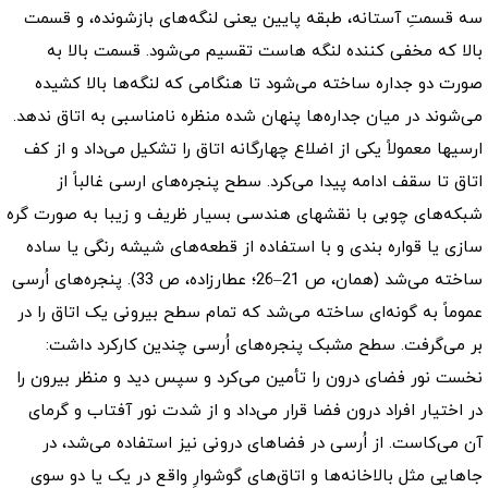
سه قسمتِ آستانه، طبقه پایین یعنی لنگه‌های بازشونده، و قسمت
بالا که مخفی کننده لنگه هاست تقسیم می‌شود. قسمت بالا به
صورت دو جداره ساخته می‌شود تا هنگامی که لنگه‌ها بالا کشیده
می‌شوند در میان جداره‌ها پنهان شده منظره نامناسبی به اتاق ندهد.
ارسیها معمولاً یکی از اضلاع چهارگانه اتاق را تشکیل می‌داد و از کف
اتاق تا سقف ادامه پیدا می‌کرد. سطح پنجره‌های ارسی غالباً از
شبکه‌های چوبی با نقشهای هندسی بسیار ظریف و زیبا به صورت گره
سازی یا قواره بندی و با استفاده از قطعه‌های شیشه رنگی یا ساده
ساخته می‌شد (همان، ص 21–26؛ عطارزاده، ص 33). پنجره‌های اُرسی
عموماً به گونه‌ای ساخته می‌شد که تمام سطح بیرونی یک اتاق را در
بر می‌گرفت. سطح مشبک پنجره‌های اُرسی چندین کارکرد داشت:
نخست نور فضای درون را تأمین می‌کرد و سپس دید و منظر بیرون را
در اختیار افراد درون فضا قرار می‌داد و از شدت نور آفتاب و گرمای
آن می‌کاست. از اُرسی در فضاهای درونی نیز استفاده می‌شد، در
جاهایی مثل بالاخانه‌ها و اتاق‌های گوشوارِ واقع در یک یا دو سوی