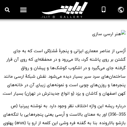
هنر ارسی سازی
اُرُسی از عناصر معماری ایرانی و پنجرهٔ مُشـَبَّکی است که به جای
گشتن بر روی پاشنه گرد، بالا می‌رود و در محفظه‌ای که روی آن قرار
گرفته جای می‌گیرد و در اشکوب کوشک‌ها و پیشان و رواق
ساختمان‌های سرد سیر بسیار دیده می‌شود. نقش شبکهٔ ارسی مانند
پنجره‌ها و روزن‌های چوبی است و نمونه‌های زیبای آن در خانه‌های
کهن اصفهان و کاشان و یزد (و انواع جدیدترش در تهران) بسیار است.
درباره ریشه این واژه اختلاف نظر وجود دارد. به نوشته پیرنیا (ص
355–356) اور به معنای بالاست و اُرسی یعنی پنجره‌هایی با لنگه‌های
بازشو بالارونده. بنا به گفته فره وشی این کلمه از ارو یا (arus) پهلوی