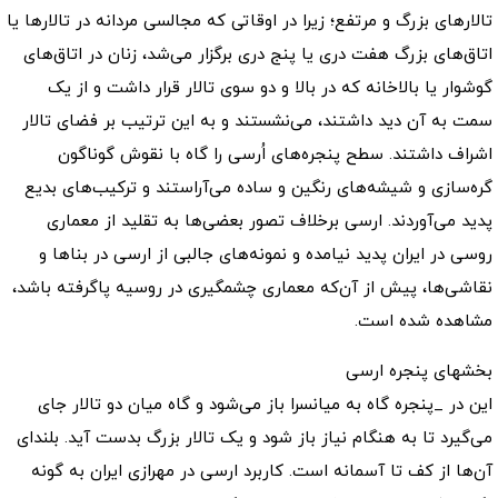
تالارهای بزرگ و مرتفع؛ زیرا در اوقاتی که مجالسی مردانه در تالارها یا
اتاق‌های بزرگ هفت دری یا پنج دری برگزار می‌شد، زنان در اتاق‌های
گوشوار یا بالاخانه که در بالا و دو سوی تالار قرار داشت و از یک
سمت به آن دید داشتند، می‌نشستند و به این ترتیب بر فضای تالار
اشراف داشتند. سطح پنجره‌های اُرسی را گاه با نقوش گوناگون
گره‌سازی و شیشه‌های رنگین و ساده می‌آراستند و ترکیب‌های بدیع
پدید می‌آوردند. ارسی برخلاف تصور بعضی‌ها به تقلید از معماری
روسی در ایران پدید نیامده و نمونه‌های جالبی از ارسی در بناها و
نقاشی‌ها، پیش از آن‌که معماری چشمگیری در روسیه پاگرفته باشد،
مشاهده شده است.
بخشهای پنجره ارسی
این در _پنجره گاه به میانسرا باز می‌شود و گاه میان دو تالار جای
می‌گیرد تا به هنگام نیاز باز شود و یک تالار بزرگ بدست آید. بلندای
آن‌ها از کف تا آسمانه است. کاربرد ارسی در مهرازی ایران به گونه