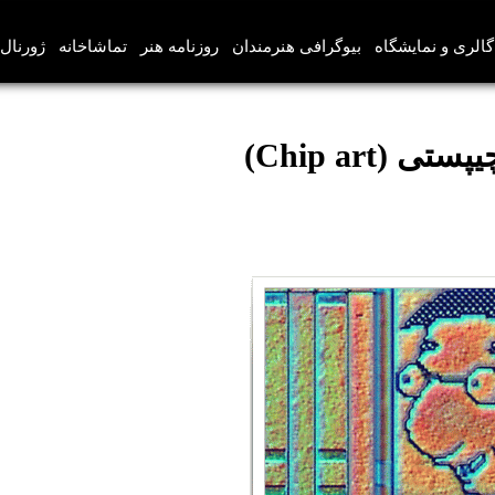
گالری و نمایشگاه
بیوگرافی هنرمندان
روزنامه هنر
تماشاخانه
ژورنال‌
(Chip art)