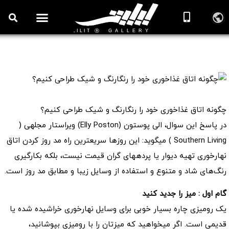
چگونه اتاق غذاخوری خود را رنگارنگ و شیک طراحی کنیم؟
📖 دکوراسیون غذاخوری
چگونه اتاق غذاخوری خود را رنگارنگ و شیک طراحی کنیم؟
در پاسخ این سوال، الی پوستون (Elly Poston) ویراستار مجله‎ی (
Southern Living ) می‎گوید: این روزها سریع‎ترین راه مد روز کردن اتاق
نهارخوری تهیه‎ دیوار یا پرده‎های گران قیمت نیست، بلکه بکارگیری
رنگ‌های شاد و متنوع و استفاده از وسایل زیبا و مطابق مد روز است.
گام اول : میز را جدید کنید
یک رومیزی چاره‎ بسیار خوبی برای وسایل نهارخوری خراشیده شده یا
قدیمی است. اگر می‎خواهید که میزتان را با رومیزی بپوشانید،