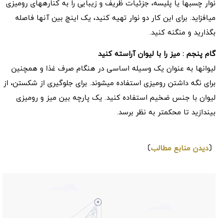
نوار چسب‎ها یا پلیسه، جزئیات ظریف و زیبایی را به کناره‎های رومیزی
می‎افزاید. برای این کار دو نوار تهیه کنید، یک اینچ بین آن‎ها فاصله
بگذارید و منگنه کنید.
گام پنجم : میز را با لیوان آراسته کنید
لیوان‎ها به عنوان یک وسیله‎ اساسی در هنگام صرف غذا و همچنین
برای نگه داشتن رومیزی استفاده می‎شوند. برای جلوگیری از شکستن، از
لیوان با جنس ضخیم استفاده کنید. یک پارچه بین میز و رومیزی
بیندازید تا محکم‎تر به نظر برسد.
⇩
〔
دیدن منابع مطالب
〕