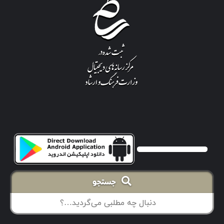
جستجو