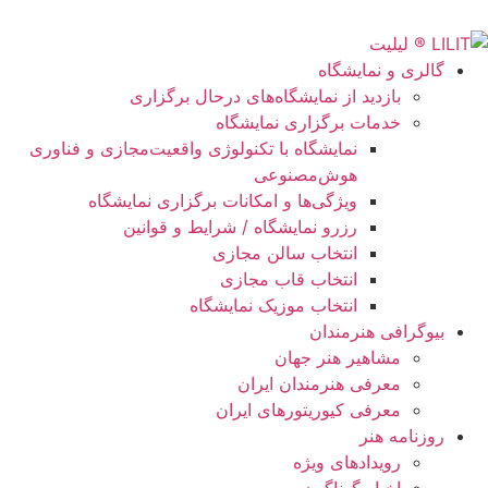
گالری و نمایشگاه
بازدید از نمایشگاه‌های درحال برگزاری
خدمات برگزاری نمایشگاه
نمایشگاه با تکنولوژی واقعیت‌مجازی و فناوری
هوش‌مصنوعی
ویژگی‌ها و امکانات برگزاری نمایشگاه
رزرو نمایشگاه / شرایط و قوانین
انتخاب سالن مجازی
انتخاب قاب مجازی
انتخاب موزیک نمایشگاه
بیوگرافی هنرمندان
مشاهیر هنر جهان
معرفی هنرمندان ایران
معرفی کیوریتورهای ایران
روزنامه هنر
رویدادهای ویژه
اخبار گوناگون