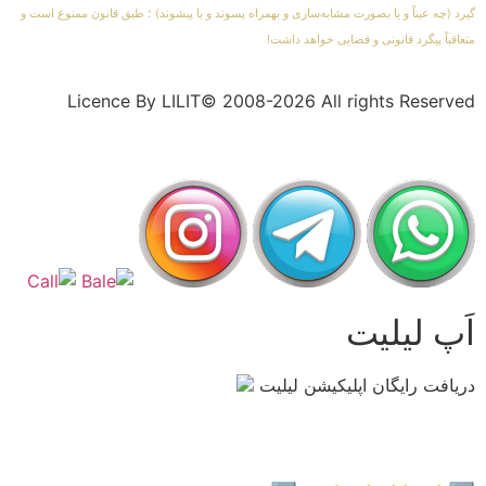
گیرد (چه عیناً و یا بصورت مشابه‌سازی و بهمراه پسوند و یا پیشوند) ؛ طبق قانون ممنوع است و
متعاقباً پیگرد قانونی و قضایی خواهد داشت!
Licence By LILIT© 2008-2026 All rights Reserved
اَپ لیلیت
دریافت رایگان اپلیکیشن لیلیت
بسیار امن و بهینه
برای
اطلاعات بیشتر: