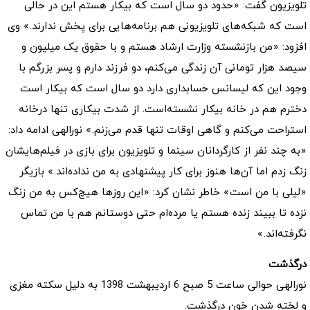
تلویزیون گفت: «حدود دو سال است که بیکار هستم این در حالی
است که شبکه‌های تلویزیونی هم برنامه‌هایی برای پخش ندارند.» وی
افزود: «من بازنشسته وزارت ارشاد هستم و با حقوق یک میلیون و
سیصد هزار تومانی آن زندگی می‌کنم، دو فرزند دارم و پسر بزرگم با
وجود این که لیسانس حسابداری دارد دو سال است که بیکار است
دخترم هم در خانه بیکار نشسته‌است. از شدت بیکاری تنها درخانه
استراحت می‌کنم و گاهی اوقات تنها قدم می‌زنم.» نورالهی ادامه داد:
«به چند نفر از کارگردانان سینما و تلویزیون برای بازی در فیلم‌هایشان
زنگ زدم اما آن‌ها هنوز برای کار پیشنهادی به من نداده‌اند.» بازیگر
«لیلی با من است» خاطر نشان کرد: «این روزها هیچ‌کس به من زنگ
نزده تا ببیند زنده هستم یا مرده‌ام حتی دوستانم هم با من تماس
نگرفته‌اند.»
درگذشت
نورالهی حوالی ساعت 5 صبح 6 اردیبهشت 1398 به دلیل سکته مغزی
و لخته شدن خون درگذشت.