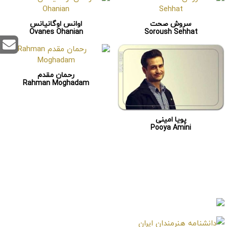
سروش صحت
اوانس اوگانیانس
Ovanes Ohanian
Soroush Sehhat
رحمان مقدم
Rahman Moghadam
پویا امینی
Pooya Amini