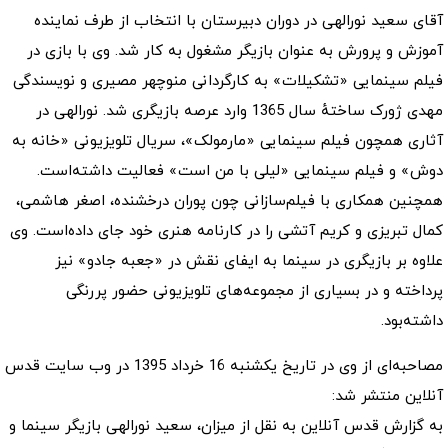
آقای سعید نورالهی در دوران دبیرستان با انتخاب از طرف نماینده
آموزش و پرورش به عنوان بازیگر مشغول به کار شد. وی با بازی در
فیلم سینمایی «تشکیلات» به کارگردانی منوچهر مصیری و نویسندگی
مهدی ژورک ساختهٔ سال 1365 وارد عرصه بازیگری شد. نورالهی در
آثاری همچون فیلم سینمایی «مارمولک»، سریال تلویزیونی «خانه به
دوش» و فیلم سینمایی «لیلی با من است» فعالیت داشته‌است.
همچنین همکاری با فیلم‌سازانی چون پوران درخشنده، اصغر هاشمی،
کمال تبریزی و کریم آتشی را در کارنامه هنری خود جای داده‌است. وی
علاوه بر بازیگری در سینما به ایفای نقش در «جعبه جادو» نیز
پرداخته و در بسیاری از مجموعه‌های تلویزیونی حضور پررنگی
داشته‌بود.
مصاحبه‌ای از وی در تاریخ یکشنبه 16 خرداد 1395 در وب سایت قدس
آنلاین منتشر شد:
به گزارش قدس آنلاین به نقل از میزان، سعید نورالهی بازیگر سینما و