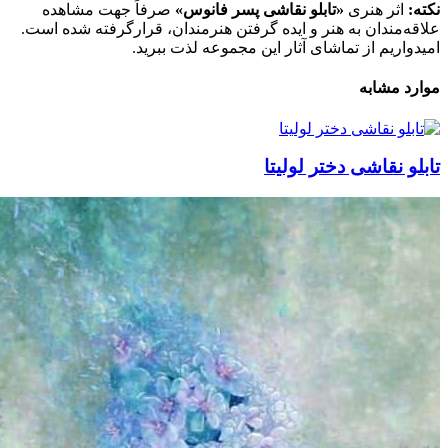
 هنری
«تابلو نقاشی پسر فانوس»
صرفاً جهت مشاهده
دان به هنر و ایده گرفتن هنرمندان، قرارگرفته شده است.
م از تماشای آثار این مجموعه لذت ببرید.
ابه
قاشی دختر لولیتا