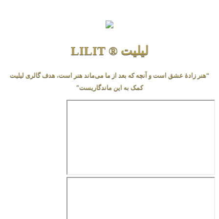
لیلیت ® LILIT
دهٔ عشق است و آنچه که بعد از ما می‌ماند هنر است، هدف گالری لیلیت
کمک به این ماندگاریست”