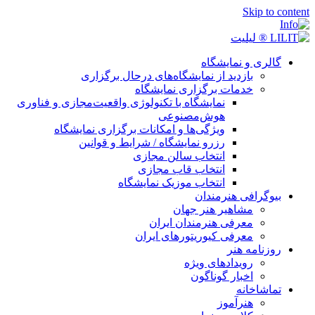
Skip t
لری و نمایشگاه
بازدید از نمایشگاه‌های درحال برگزاری
خدمات برگزاری نمایشگاه
نمایشگاه با تکنولوژی واقعیت‌مجازی و فناوری
هوش‌مصنوعی
ویژگی‌ها و امکانات برگزاری نمایشگاه
رزرو نمایشگاه / شرایط و قوانین
انتخاب سالن مجازی
انتخاب قاب مجازی
انتخاب موزیک نمایشگاه
وگرافی هنرمندان
مشاهیر هنر جهان
معرفی هنرمندان ایران
معرفی کیوریتورهای ایران
زنامه هنر
رویدادهای ویژه
اخبار گوناگون
اشاخانه
هنرآموز