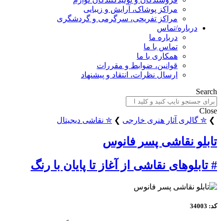
مراکز پوشاک، آرایش و زیبایی
مراکز تفریحی، سرگرمی و گردشگری
باره/تماس
درباره ما
تماس با ما
همکاری با ما
قوانین، ضوابط و مقررات
ارسال نظرات، انتقاد و پیشنهاد
ری آثار هنری خارجی
❯
✮ نقاشی دیجیتال
 نقاشی پسر فانوس
وهای نقاشی از آغاز تا پایان با رنگ