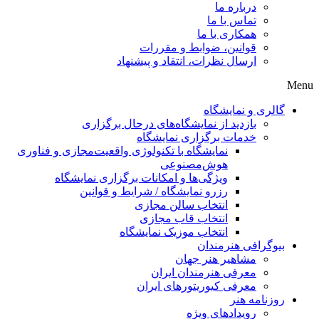
درباره ما
تماس با ما
همکاری با ما
قوانین، ضوابط و مقررات
ارسال نظرات، انتقاد و پیشنهاد
لری و نمایشگاه
بازدید از نمایشگاه‌های درحال برگزاری
خدمات برگزاری نمایشگاه
نمایشگاه با تکنولوژی واقعیت‌مجازی و فناوری
هوش‌مصنوعی
ویژگی‌ها و امکانات برگزاری نمایشگاه
رزرو نمایشگاه / شرایط و قوانین
انتخاب سالن مجازی
انتخاب قاب مجازی
انتخاب موزیک نمایشگاه
وگرافی هنرمندان
مشاهیر هنر جهان
معرفی هنرمندان ایران
معرفی کیوریتورهای ایران
زنامه هنر
رویدادهای ویژه