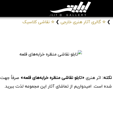
❯
✮ گالری آثار هنری خارجی
❯
✮ نقاشی کلاسیک
تابلو نقاشی منظره خرابه‌های قلعه
# تابلوهای نقاشی آلبرت کویپ
کد: 15609
نکته:
اثر هنری
«تابلو نقاشی منظره خرابه‌های قلعه»
صرفاً جهت م
شده است. امیدواریم از تماشای آثار این مجموعه لذت ببرید.
موارد مشابه