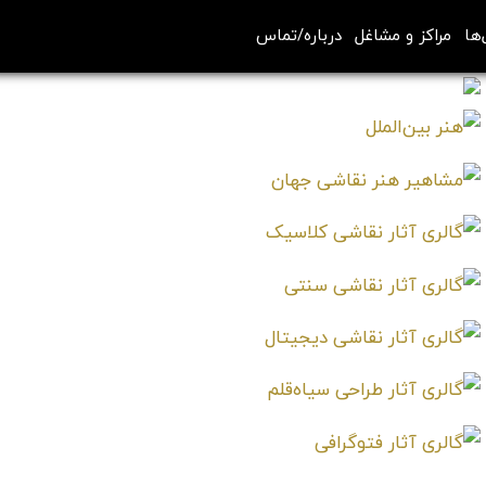
‌ها
مراکز و مشاغل
درباره/تماس