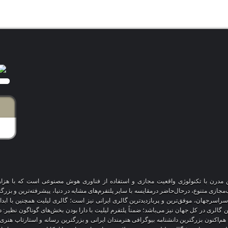
آنلاین مدرن با تکنولوژی واقعیت مجازی و استفاده از فناوری هوش مصنوعی است که با هز
 سراسرجهان، موفق‌ترین و پربازدیدترین گالری ایرانی نیز است؛ گالری لیلیت همچنین با ابد
ین گالری در کل جهان نیز می‌باشد؛ ضمناً پلتفرم لیلیت با دارا بودن بخش‌های گوناگون نظیر:
 هم‌اکنون بزرگترین دانشنامه بیوگرافی هنرمندان ایرانی و بزرگترین رسانه و استارتاپ هن