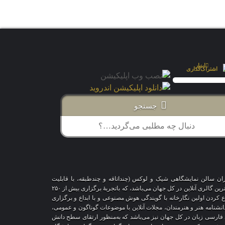
جستجو
اران سالن نمایشگاهی شیک و لوکس (چنداتاقه و چندطبقه، با قابلیت
شخصی‌سازی و تغییر محیط، دکوراسیون و اشیاء) و با هزاران طرح قاب‌مجازی متنوع، درحال‌حاضر درمقایسه با سایر پلتفرم‌های مشابه در دنیا، پیشرفته‌ترین و بزرگترین گالری آنلاین در کل جهان می‌باشد، که باتجربهٔ برگزاری بیش از ۲۵۰
اع کردن اولین نگارخانه با گویندگی هوش مصنوعی و با ابداع و برگزاری
 دانشنامه هنر و هنرمندان، مجلات آنلاین با موضوعات گوناگون و عمومی،
ری فارسی زبان در کل جهان نیز می‌باشد که به‌منظور ارتقای سطح دانش