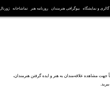
گالری و نمایشگاه
بیوگرافی هنرمندان
روزنامه هنر
تماشاخانه
ژورنال‌
 جهت مشاهده علاقه‌مندان به هنر و ایده گرفتن هنرمندان،
برید.