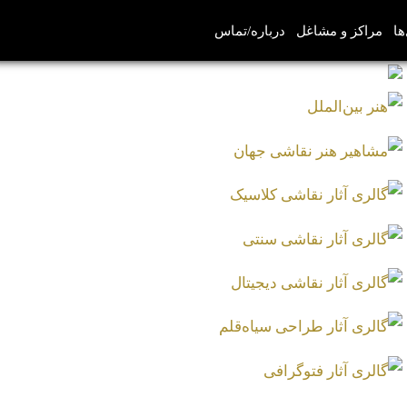
ها
مراکز و مشاغل
درباره/تماس