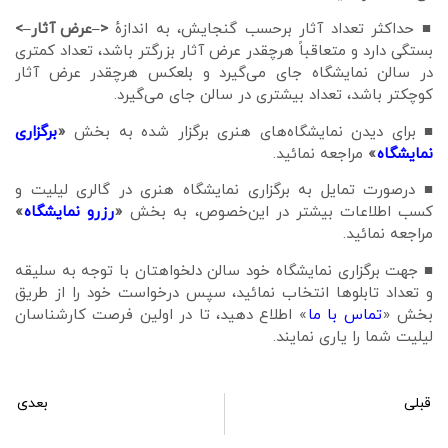
■ حداکثر تعداد آثار برحسب گنجایش، به اندازهٔ
<–عرض آثار–>
بستگی دارد و متعاقباً هرچقدر عرض آثار بزرگتر باشد، تعداد کمتری
در سالن نمایشگاه جای می‌گیرد و بلعکس هرچقدر عرض آثار
کوچکتر باشد، تعداد بیشتری در سالن جای می‌گیرد.
■ برای دیدن نمایشگاه‌های هنری برگزار شده به بخش
«
برگزاری
نمایشگاه
»
مراجعه نمائید.
■ درصورت تمایل به برگزاری نمایشگاه هنری در گالری لیلیت و
کسب اطلاعات بیشتر در این‌خصوص، به بخش
«
رزرو نمایشگاه
»
مراجعه نمائيد.
■ جهت برگزاری نمایشگاه خود سالن دلخواهتان با توجه به سلیقه
و تعداد تابلوها انتخاب نمائید، سپس درخواست خود را از طریق
بخش «
تماس با ما
» اطلاع دهید، تا در اولین فرصت کارشناسان
لیلیت شما را یاری نمایند.
قبلی
بعدی
سالن نمایشگاه شماره 290
سالن نمایشگاه شماره 292