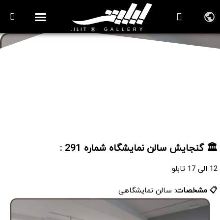
سالن نمایشگاه شماره 291
🏛️ گنجایش سالن نمایشگاه شماره 291 :
12 الی 17 تابلو
📋 مشخصات:
سالن نمایشگاهی