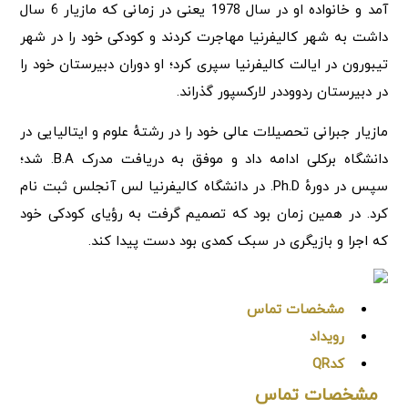
آمد و خانواده او در سال 1978 یعنی در زمانی که مازیار 6 سال
داشت به شهر کالیفرنیا مهاجرت کردند و کودکی خود را در شهر
تیبورون در ایالت کالیفرنیا سپری کرد؛ او دوران دبیرستان خود را
در دبیرستان ردووددر لارکسپور گذراند.
مازیار جبرانی تحصیلات عالی خود را در رشتهٔ علوم و ایتالیایی در
دانشگاه برکلی ادامه داد و موفق به دریافت مدرک B.A. شد؛
سپس در دورهٔ Ph.D. در دانشگاه کالیفرنیا لس آنجلس ثبت نام
کرد. در همین زمان بود که تصمیم گرفت به رؤیای کودکی خود
که اجرا و بازیگری در سبک کمدی بود دست پیدا کند.
مشخصات تماس
رویداد
کدQR
مشخصات تماس