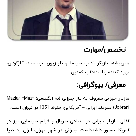
تخصص/مهارت:
هنرپیشه، بازیگر تئاتر، سینما و تلویزیون، نویسنده، کارگردان،
تهیه کننده و استندآپ کمدین
معرفی/ بیوگرافی:
مازیار جبرانی معروف به ماز جبرانی (به انگلیسی: Maziar “Maz”
Jobrani) هنرمند ایرانی – آمریکایی، متولد 1351 در تهران است.
آقای مازیار جبرانی در تعدادی سریال و فیلم سینمایی نیز در
آمریکا حضور داشته‌است. جبرانی در شهر تهران، ایران به دنیا