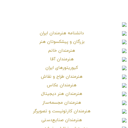
Farhad Payar