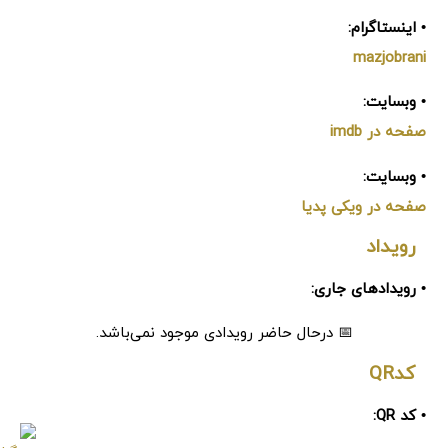
• اینستاگرام:
mazjobrani
• وبسایت:
صفحه در imdb
• وبسایت:
صفحه در ویکی پدیا
رویداد
• رویدادهای جاری:
📅 درحال حاضر رویدادی موجود نمی‌باشد.
کدQR
• کد QR: