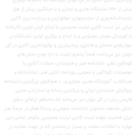
بزرگترین گالری آنلاین در کل جهان می‌باشد، که باتجربهٔ برگزاری
بیش از ۲۵۰ نمایشگاه هنری و تجاری و با میانگین بیش از هزار
بازدیدشبانه‌روزی از سراسرجهان، موفق‌ترین و پربازدیدترین گالری
ایرانی نیز است؛ گالری لیلیت همچنین با ابداع کردن اولین نگارخانه
با گویندگی هوش مصنوعی و با ابداع و برگزاری اولین نمایشگاه در
جهان‌های ناممکن و فانتزی؛ پیشروترین و نوآورانه‌ترین گالری در کل
جهان نیز می‌باشد؛ ضمناً پلتفرم لیلیت با دارا بودن بخش‌های
گوناگون نظیر: دانشنامه هنر و هنرمندان، مجلات آنلاین با
موضوعات گوناگون و عمومی، روزنامه آنلاین هنر، تماشاخانه و
مدیاکلاب، آموزشگاه هنری مجازی و…؛ هم‌اکنون بزرگترین دانشنامه
بیوگرافی هنرمندان ایرانی و بزرگترین رسانه و استارتاپ هنری
فارسی زبان در کل جهان نیز می‌باشد که به‌منظور ارتقای سطح
دانش جامعه، به‌عنوان دانشنامه عمومی و رسانهٔ فعال در عرصهٔ هنر
ایران فعالیت نموده است؛ گالری لیلیت همچنین علاوه‌بر تمامی این
موارد، با امکانات متعدد و بسیار ارزشمندی که در جهت حمایت از