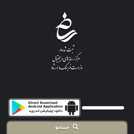
جستجو