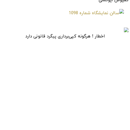
کفپوش اپوکسی
اخطار ! هرگونه کپی‌برداری پیگرد قانونی دارد