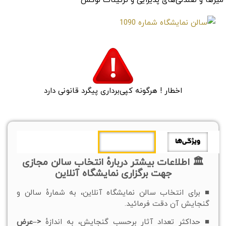
میزها و صندلی‌های پذیرایی و تزئینات لوکس
اخطار ! هرگونه کپی‌برداری پیگرد قانونی دارد
ویژگی‌ها
اطلاعات بیشتر
🏛 اطلاعات بیشتر دربارهٔ انتخاب سالن مجازی
جهت برگزاری نمایشگاه آنلاین
■ برای انتخاب سالن نمایشگاه آنلاین، به شمارهٔ سالن و
گنجایش آن دقت فرمائید.
■ حداکثر تعداد آثار برحسب گنجایش، به اندازهٔ
<–عرض