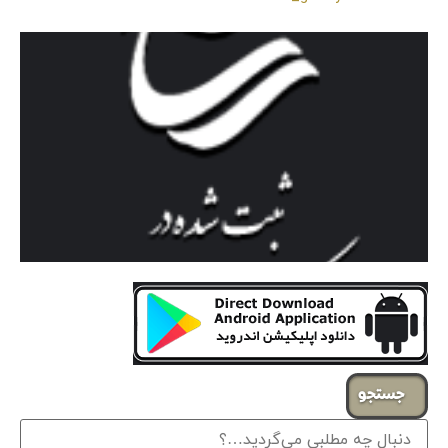
جستجو