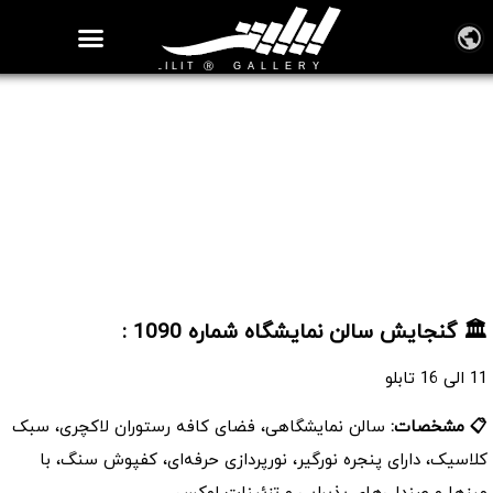
روزنامه هنر
درباره/تماس
مراکز و مشاغل
گالری و نمایشگاه
بیوگرافی هنرمندان
سالن نمایشگاه شماره 1090
🏛️ گنجایش سالن نمایشگاه شماره 1090 :
11 الی 16 تابلو
📋 مشخصات:
سالن نمایشگاهی، فضای کافه رستوران لاکچری، سبک
کلاسیک، دارای پنجره نورگیر، نورپردازی حرفه‌ای، کفپوش سنگ، با