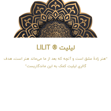
لیلیت ® LILIT
“هنر زادهٔ عشق است و آنچه که بعد از ما می‌ماند هنر است، هدف
گالری لیلیت کمک به این ماندگاریست”