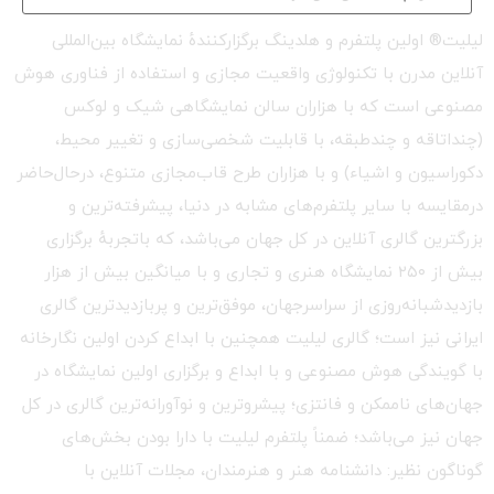
لیلیت® اولین پلتفرم و هلدینگ برگزارکنندهٔ نمایشگاه بین‌المللی
آنلاین مدرن با تکنولوژی واقعیت مجازی و استفاده از فناوری هوش
مصنوعی است که با هزاران سالن نمایشگاهی شیک و لوکس
(چنداتاقه و چندطبقه، با قابلیت شخصی‌سازی و تغییر محیط،
دکوراسیون و اشیاء) و با هزاران طرح قاب‌مجازی متنوع، درحال‌حاضر
درمقایسه با سایر پلتفرم‌های مشابه در دنیا، پیشرفته‌ترین و
بزرگترین گالری آنلاین در کل جهان می‌باشد، که باتجربهٔ برگزاری
بیش از ۲۵۰ نمایشگاه هنری و تجاری و با میانگین بیش از هزار
بازدیدشبانه‌روزی از سراسرجهان، موفق‌ترین و پربازدیدترین گالری
ایرانی نیز است؛ گالری لیلیت همچنین با ابداع کردن اولین نگارخانه
با گویندگی هوش مصنوعی و با ابداع و برگزاری اولین نمایشگاه در
جهان‌های ناممکن و فانتزی؛ پیشروترین و نوآورانه‌ترین گالری در کل
جهان نیز می‌باشد؛ ضمناً پلتفرم لیلیت با دارا بودن بخش‌های
گوناگون نظیر: دانشنامه هنر و هنرمندان، مجلات آنلاین با