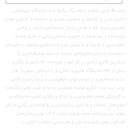
لیلیت® اولین پلتفرم و هلدینگ برگزارکنندهٔ نمایشگاه بین‌المللی
آنلاین مدرن با تکنولوژی واقعیت مجازی و استفاده از فناوری هوش
مصنوعی است که با هزاران سالن نمایشگاهی شیک و لوکس
(چنداتاقه و چندطبقه، با قابلیت شخصی‌سازی و تغییر محیط،
دکوراسیون و اشیاء) و با هزاران طرح قاب‌مجازی متنوع، درحال‌حاضر
درمقایسه با سایر پلتفرم‌های مشابه در دنیا، پیشرفته‌ترین و
بزرگترین گالری آنلاین در کل جهان می‌باشد، که باتجربهٔ برگزاری
بیش از ۲۵۰ نمایشگاه هنری و تجاری و با میانگین بیش از هزار
بازدیدشبانه‌روزی از سراسرجهان، موفق‌ترین و پربازدیدترین گالری
ایرانی نیز است؛ گالری لیلیت همچنین با ابداع کردن اولین نگارخانه
با گویندگی هوش مصنوعی و با ابداع و برگزاری اولین نمایشگاه در
جهان‌های ناممکن و فانتزی؛ پیشروترین و نوآورانه‌ترین گالری در کل
جهان نیز می‌باشد؛ ضمناً پلتفرم لیلیت با دارا بودن بخش‌های
گوناگون نظیر: دانشنامه هنر و هنرمندان، مجلات آنلاین با