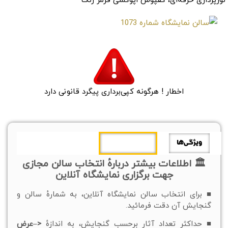
نورپردازی حرفه‌ای، کفپوش اپوکسی فرمز رنگ
اخطار ! هرگونه کپی‌برداری پیگرد قانونی دارد
ویژگی‌ها
اطلاعات بیشتر
🏛 اطلاعات بیشتر دربارهٔ انتخاب سالن مجازی
جهت برگزاری نمایشگاه آنلاین
■ برای انتخاب سالن نمایشگاه آنلاین، به شمارهٔ سالن و
گنجایش آن دقت فرمائید.
■ حداکثر تعداد آثار برحسب گنجایش، به اندازهٔ
<–عرض