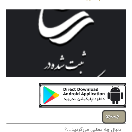
جستجو