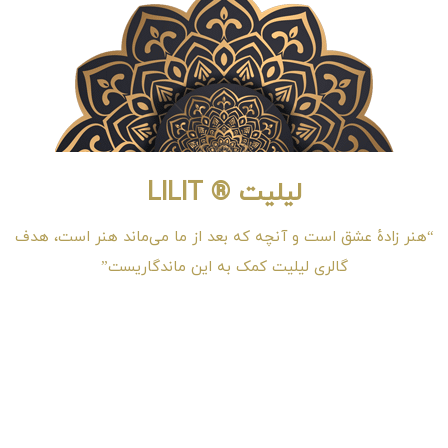
لیلیت ® LILIT
“هنر زادهٔ عشق است و آنچه که بعد از ما می‌ماند هنر است، هدف
گالری لیلیت کمک به این ماندگاریست”