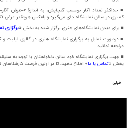
■ حداکثر تعداد آثار برحسب گنجایش، به اندازهٔ
<–عرض آثار–
کمتری در سالن نمایشگاه جای می‌گیرد و بلعکس هرچقدر عرض آثار
■ برای دیدن نمایشگاه‌های هنری برگزار شده به بخش
«
برگزاری نم
■ درصورت تمایل به برگزاری نمایشگاه هنری در گالری لیلیت
مراجعه نمائيد.
■ جهت برگزاری نمایشگاه خود سالن دلخواهتان با توجه به سلیقه 
بخش «
تماس با ما
» اطلاع دهید، تا در اولین فرصت کارشناسان لیل
قبلی
سالن نمایشگاه شماره 1058