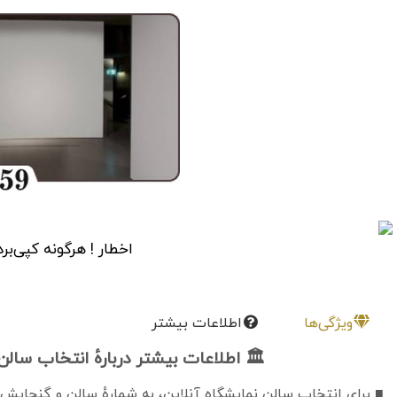
اخطار ! هرگونه کپی‌برد
ویژگی‌ها
اطلاعات بیشتر
🏛 اطلاعات بیشتر دربارهٔ انتخاب سال
■ برای انتخاب سالن نمایشگاه آنلاین، به شمارهٔ سالن و گنجایش