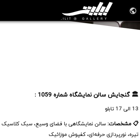
سالن نمایشگاه شماره 1059
🏛️ گنجایش سالن نمایشگاه شماره 1059 :
13 الی 17 تابلو
📋 مشخصات:
سالن نمایشگاهی با فضای وسیع، سبک کلاسیک می
تیره، نورپردازی حرفه‌ای، کفپوش موزائیک