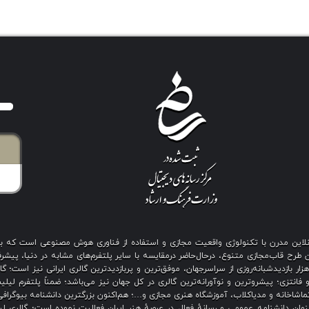
ی آنلاین مدرن با تکنولوژی واقعیت مجازی و استفاده از فناوری هوش مصنوعی است که 
رح قاب‌مجازی متنوع، درحال‌حاضر درمقایسه با سایر پلتفرم‌های مشابه در دنیا، پیشرفت
نگین بیش از هزار بازدیدشبانه‌روزی از سراسرجهان، موفق‌ترین و پربازدیدترین گالری ایرانی نیز
 فانتزی؛ پیشروترین و نوآورانه‌ترین گالری در کل جهان نیز می‌باشد؛ ضمناً پلتفرم لیل
اشاخانه و مدیاکلاب، آموزشگاه هنری مجازی و…؛ هم‌اکنون بزرگترین دانشنامه بیوگرافی 
ان دانشنامه عمومی و رسانهٔ فعال در عرصهٔ هنر ایران فعالیت نموده است؛ گالری لیل