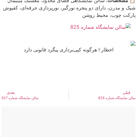
📋 مشخصات:
سالن نمایشگاهی فضای محدود، معسبک مینیمال
شیک و مدرن، دارای دو پنجره نورگیر، نورپردازی حرفه‌ای، کفپوش
پارکت چوب، محیط روشن
اخطار ! هرگونه کپی‌برداری پیگرد قانونی دارد
قبلی
بعدی
سالن نمایشگاه شماره 826
سالن نمایشگاه شماره 827