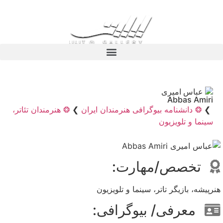
عباس امیری
Abbas Amiri
❯
❂ دانشنامه بیوگرافی هنرمندان ایران
❯
❂ هنرمندان تئاتر،
سینما و تلویزیون
تخصص/مهارت:
هنرپیشه، بازیگر تاتر، سینما و تلویزیون
معرفی/ بیوگرافی: