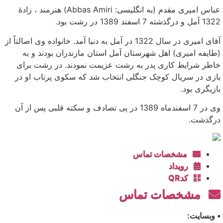
عباس امیری مقدم (به انگلیسی: Abbas Amiri) هنرمند ، زادهٔ
1322 آمل و درگذشته 7 اسفند 1389 در رشت بود.
آقای امیری در سال 1322 در آمل به دنیا آمد. خانواده وی اصالتاً از
(طایفه امیری) اهل شهرستان آمل استان مازندران بودند و به
خاطر شرایط کاری پدر به رشت عزیمت نمودند. در رشت برای
بازی در سریال کوچک جنگلی انتخاب شد که سکوی پرتاب او در
بازیگری بود.
وی در 7 اسفندماه 1389 در پی تصادف و سکته قلبی پس از آن
درگذشت.
مشخصات تماس
رویداد
کدQR
مشخصات تماس
• وبسایت: