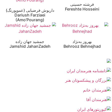
فرشته حسینی
Fereshte Hosseini
داریوش فرضیایی (عموپورنگ)
Dariush Farziaei
(Amo’Pourang)
بهروز به‌نژاد
جمشید جهان زاده
Jamshid JahanZadeh
Behrooz Behnejhad