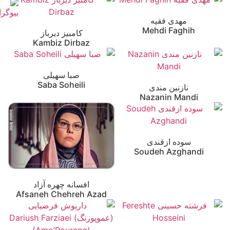
مهدی فقیه
Mehdi Faghih
کامبیز دیرباز
Kambiz Dirbaz
صبا سهیلی
Saba Soheili
نازنین مندی
Nazanin Mandi
سوده ازقندی
Soudeh Azghandi
افسانه چهره آزاد
Afsaneh Chehreh Azad