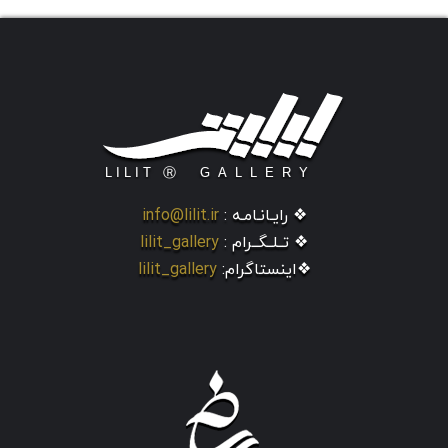
❖ رایـانـامـه :
info@lilit.ir
❖ تــلــگــرام :
lilit_gallery
❖اینستاگرام:
lilit_gallery