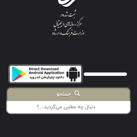
جستجو