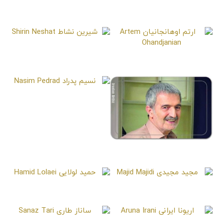
امین زندگانی
Amin Zendegani
شیرین نشاط
Shirin Neshat
ارتم اوهانجانیان
Artem Ohandjanian
نسیم پدراد
Nasim Pedrad
محمد عمرانی
Mohammad Omrani
مجید مجیدی
حمید لولایی
Hamid Lolaei
Majid Majidi