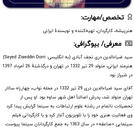
تخصص/مهارت:
هنرپیشه، کارگردان، تهیه‌کننده و نویسندهٔ ایرانی
معرفی/ بیوگرافی:
سید ضیاء‌الدین دری نجف آبادی (به انگلیسی: Seyed Ziaeddin Dorri)
هنرمند ایرانی، متولد 29 تیر 1332 در تهران و درگذشتهٔ 26 اَمرداد 1397
در شیراز بود.
آقای سید ضیاءالدین دری 29 تیر 1332 در محله نواب، چهارراه سالار
تهران متولد شد، پدرش اصالتاً اهل شهر ساوه بود. او پس از
تحصیلات ناتمام در رشته علوم ارتباطات به سینما گرایش پیدا کرد.
وی فعالیت هنری خود را با تلویزیون آغاز کرد و با کارگردانی فیلم
سینمایی «صاعقه» در سال 1363 به جمع کارگردانان سینما پیوست.