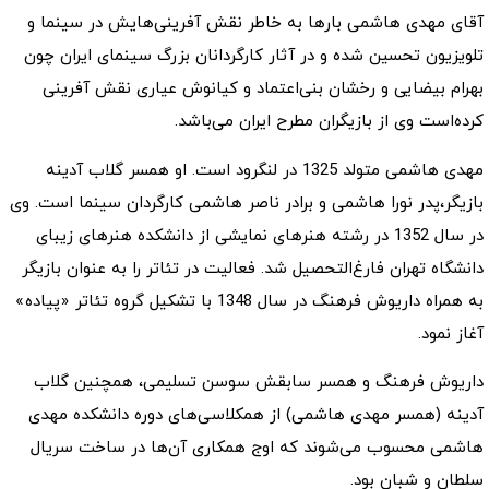
آقای مهدی هاشمی بارها به خاطر نقش آفرینی‌هایش در سینما و
تلویزیون تحسین شده و در آثار کارگردانان بزرگ سینمای ایران چون
بهرام بیضایی و رخشان بنی‌اعتماد و کیانوش عیاری نقش آفرینی
کرده‌است وی از بازیگران مطرح ایران می‌باشد.
مهدی هاشمی متولد 1325 در لنگرود است. او همسر گلاب آدینه
بازیگر،پدر نورا هاشمی و برادر ناصر هاشمی کارگردان سینما است. وی
در سال 1352 در رشته هنرهای نمایشی از دانشکده هنرهای زیبای
دانشگاه تهران فارغ‌التحصیل شد. فعالیت در تئاتر را به عنوان بازیگر
به همراه داریوش فرهنگ در سال 1348 با تشکیل گروه تئاتر «پیاده»
آغاز نمود.
داریوش فرهنگ و همسر سابقش سوسن تسلیمی، همچنین گلاب
آدینه (همسر مهدی هاشمی) از همکلاسی‌های دوره دانشکده مهدی
هاشمی محسوب می‌شوند که اوج همکاری آن‌ها در ساخت سریال
سلطان و شبان بود.