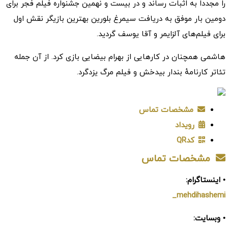
را مجدداً به اثبات رساند و در بیست و نهمین جشنواره فیلم فجر برای
دومین بار موفق به دریافت سیمرغ بلورین بهترین بازیگر نقش اول
برای فیلم‌های آلزایمر و آقا یوسف گردید.
هاشمی همچنان در کارهایی از بهرام بیضایی بازی کرد. از آن جمله
تئاتر کارنامهٔ بندار بیدخش و فیلم مرگ یزدگرد.
مشخصات تماس
رویداد
کدQR
مشخصات تماس
• اینستاگرام:
mehdihashemi_
• وبسایت: