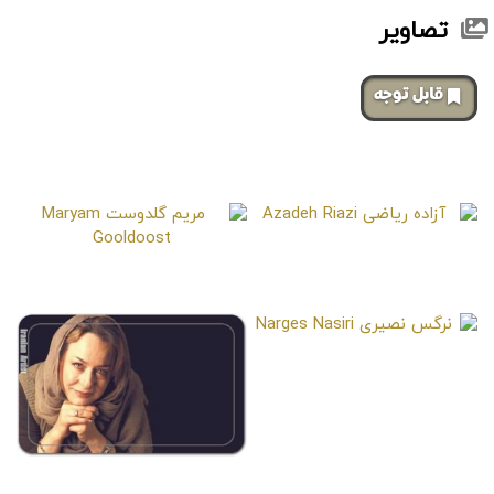
تصاویر
‌قابل توجه
صفحات مشابه
آزاده ریاضی
Azadeh Riazi
مریم گلدوست
Maryam Gooldoost
نرگس نصیری
Narges Nasiri
آزیتا حاجیان