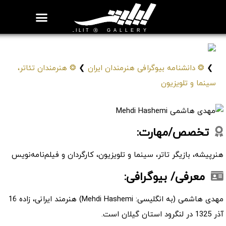
روزنامه هنر
درباره/تماس
مراکز و مشاغل
گالری و نمایشگاه
بیوگرافی هنرمندان
مهدی هاشمی
Mehdi Hashemi
❯
❂ دانشنامه بیوگرافی هنرمندان ایران
❯
❂ هنرمندان تئاتر،
سینما و تلویزیون
تخصص/مهارت:
هنرپیشه، بازیگر تاتر، سینما و تلویزیون، کارگردان و فیلم‌نامه‌نویس
معرفی/ بیوگرافی:
مهدی هاشمی (به انگلیسی: Mehdi Hashemi) هنرمند ایرانی، زاده 16
آذر 1325 در لنگرود استان گیلان است.