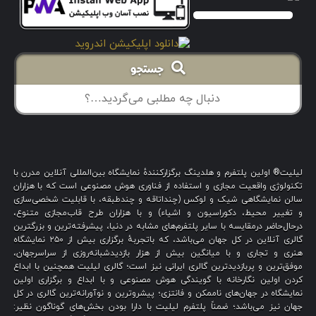
جستجو
لیلیت® اولین پلتفرم و هلدینگ برگزارکنندهٔ نمایشگاه بین‌المللی آنلاین مدرن با
تکنولوژی واقعیت مجازی و استفاده از فناوری هوش مصنوعی است که با هزاران
سالن نمایشگاهی شیک و لوکس (چنداتاقه و چندطبقه، با قابلیت شخصی‌سازی
و تغییر محیط، دکوراسیون و اشیاء) و با هزاران طرح قاب‌مجازی متنوع،
درحال‌حاضر درمقایسه با سایر پلتفرم‌های مشابه در دنیا، پیشرفته‌ترین و بزرگترین
گالری آنلاین در کل جهان می‌باشد، که باتجربهٔ برگزاری بیش از ۲۵۰ نمایشگاه
هنری و تجاری و با میانگین بیش از هزار بازدیدشبانه‌روزی از سراسرجهان،
موفق‌ترین و پربازدیدترین گالری ایرانی نیز است؛ گالری لیلیت همچنین با ابداع
کردن اولین نگارخانه با گویندگی هوش مصنوعی و با ابداع و برگزاری اولین
نمایشگاه در جهان‌های ناممکن و فانتزی؛ پیشروترین و نوآورانه‌ترین گالری در کل
جهان نیز می‌باشد؛ ضمناً پلتفرم لیلیت با دارا بودن بخش‌های گوناگون نظیر: