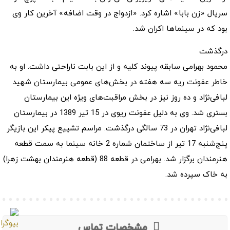
سریال «زن بابا» اشاره کرد. «ازدواج در وقت اضافه» آخرین کار وی
بود که در سینماها اکران شد.
درگذشت
محمود بهرامی سابقه پیوند کلیه و از این بابت ناراحتی داشت. او به
خاطر عفونت ریه سه هفته در بخش‌های عمومی بیمارستان شهید
لبافی‌نژاد و ده روز نیز در بخش مراقبت‌های ویژه این بیمارستان
بستری شد. وی به دلیل عفونت ریوی در 15 تیر 1389 در بیمارستان
لبافی‌نژاد تهران در 73 سالگی درگذشت. مراسم تشییع پیکر این بازیگر
پنج‌شنبه 17 تیر از ساختمان شماره 2 خانه سینما به سمت قطعه
هنرمندان برگزار شد. بهرامی در قطعه 88 (قطعه هنرمندان بهشت زهرا)
به خاک سپرده شد.
مشخصات تماس