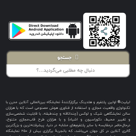
جستجو
لیلیت® اولین پلتفرم و هلدینگ برگزارکنندهٔ نمایشگاه بین‌المللی آنلاین مدرن با
تکنولوژی واقعیت مجازی و استفاده از فناوری هوش مصنوعی است که با هزاران
سالن نمایشگاهی شیک و لوکس (چنداتاقه و چندطبقه، با قابلیت شخصی‌سازی
و تغییر محیط، دکوراسیون و اشیاء) و با هزاران طرح قاب‌مجازی متنوع،
درحال‌حاضر درمقایسه با سایر پلتفرم‌های مشابه در دنیا، پیشرفته‌ترین و بزرگترین
گالری آنلاین در کل جهان می‌باشد، که باتجربهٔ برگزاری بیش از ۲۵۰ نمایشگاه