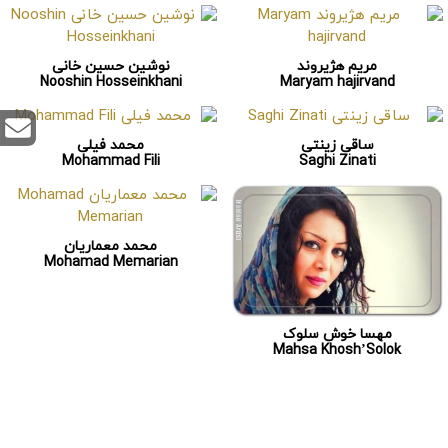
مریم هژیروند
نوشین حسین خانی
Nooshin Hosseinkhani
Maryam hajirvand
ساقی زینتی
محمد فیلی
Mohammad Fili
Saghi Zinati
محمد معماریان
Mohamad Memarian
مهسا خوش سلوک
Mahsa Khosh’Solok