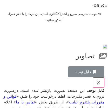
• کد QR:
📲 جهت دسترسی سریع و اشتراک‌گذاری آسان، این بارکد را با تلفن‌همراه
اسکن نمائید.
تصاویر
‌قابل توجه
قابل توجه:
این صفحه بصورت بازنشر شده است. درصورت
لزوم به تغییر مندرجات، لطفاً درخواست خود را طبق «
قوانین و
مقررات پلتفرم لیلیت
»، از طریق بخش «
تماس با ما
» اعلام
نمائید، تا در اسرع وقت توسط بخش تحریریه موردبررسی و