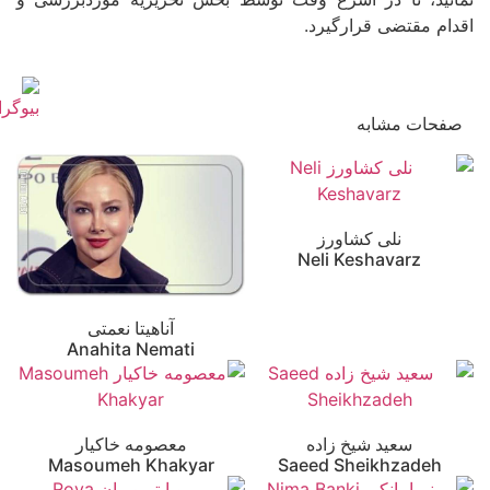
اقدام مقتضی قرارگیرد.
صفحات مشابه
نلی کشاورز
Neli Keshavarz
آناهیتا نعمتی
Anahita Nemati
سعید شیخ زاده
معصومه خاکیار
Masoumeh Khakyar
Saeed Sheikhzadeh