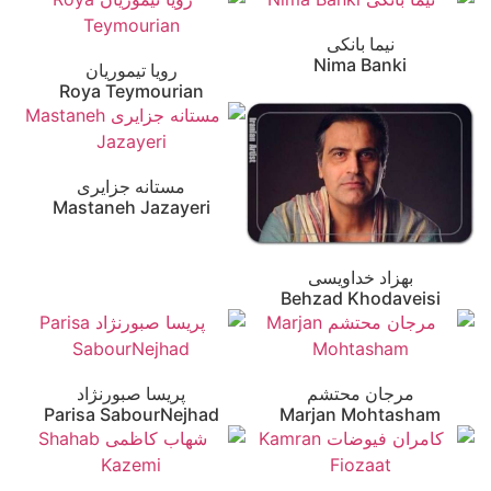
نیما بانکی
Nima Banki
رویا تیموریان
Roya Teymourian
مستانه جزایری
Mastaneh Jazayeri
بهزاد خداویسی
Behzad Khodaveisi
مرجان محتشم
پریسا صبورنژاد
Parisa SabourNejhad
Marjan Mohtasham