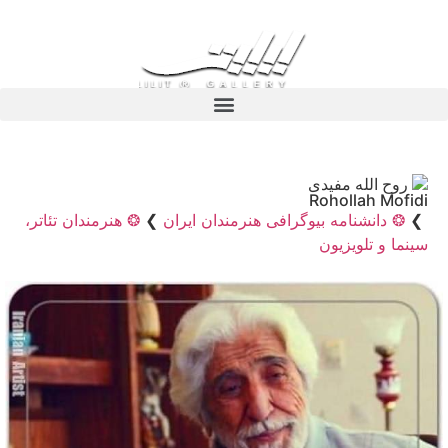
روح الله مفیدی
Rohollah Mofidi
❯
❂ دانشنامه بیوگرافی هنرمندان ایران
❯
❂ هنرمندان تئاتر،
سینما و تلویزیون