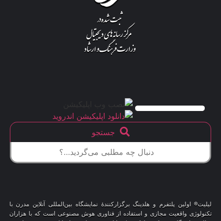
جستجو
لیلیت® اولین پلتفرم و هلدینگ برگزارکنندهٔ نمایشگاه بین‌المللی آنلاین مدرن با
تکنولوژی واقعیت مجازی و استفاده از فناوری هوش مصنوعی است که با هزاران