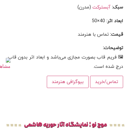
سبک:
آبسترکت
(مدرن)
ابعاد اثر:
40×50
قیمت:
تماس با هنرمند
توضیحات:
🖼 فریم قاب بصورت مجازی می‌باشد و ابعاد اثر بدون قاب
درج شده است.
تماس/خرید
بیوگرافی هنرمند
موج نو ¦ نمایشگاه آثار حوریه هاشمی