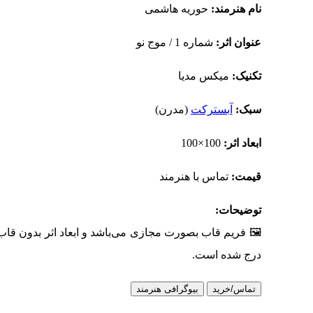
نام هنرمند:
حوریه هاشمی
عنوان اثر:
شماره 1 / موج نو
تکنیک:
میکس مدیا
سبک:
آبسترکت
(مدرن)
ابعاد اثر:
100×100
قیمت:
تماس با هنرمند
توضیحات:
🖼 فریم قاب بصورت مجازی می‌باشد و ابعاد اثر بدون قاب
درج شده است.
تماس/خرید
بیوگرافی هنرمند