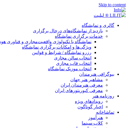
Skip to content
گالری و نمایشگاه
بازدید از نمایشگاه‌های درحال برگزاری
خدمات برگزاری نمایشگاه
نمایشگاه با تکنولوژی واقعیت‌مجازی و فناوری 
ویژگی‌ها و امکانات برگزاری نمایشگاه
رزرو نمایشگاه / شرایط و قوانین
انتخاب سالن مجازی
انتخاب قاب مجازی
انتخاب موزیک نمایشگاه
بیوگرافی هنرمندان
مشاهیر هنر جهان
معرفی هنرمندان ایران
معرفی کیوریتورهای ایران
روزنامه هنر
رویدادهای ویژه
اخبار گوناگون
تماشاخانه
هنرآموز
کلاب سینما