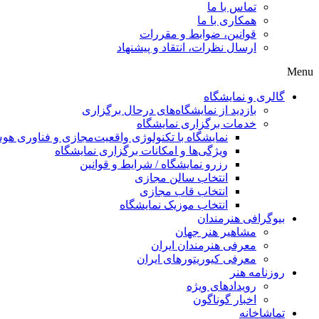
تماس با ما
همکاری با ما
قوانین، ضوابط و مقررات
ارسال نظرات، انتقاد و پیشنهاد
Menu
گالری و نمایشگاه
بازدید از نمایشگاه‌های درحال برگزاری
خدمات برگزاری نمایشگاه
نمایشگاه با تکنولوژی واقعیت‌مجازی و فناوری 
ویژگی‌ها و امکانات برگزاری نمایشگاه
رزرو نمایشگاه / شرایط و قوانین
انتخاب سالن مجازی
انتخاب قاب مجازی
انتخاب موزیک نمایشگاه
بیوگرافی هنرمندان
مشاهیر هنر جهان
معرفی هنرمندان ایران
معرفی کیوریتورهای ایران
روزنامه هنر
رویدادهای ویژه
اخبار گوناگون
تماشاخانه