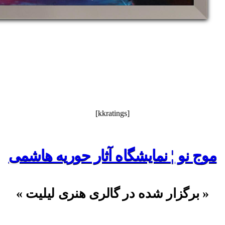
[kkratings]
موج نو ¦ نمایشگاه آثار حوریه هاشمی
« برگزار شده در گالری هنری لیلیت »