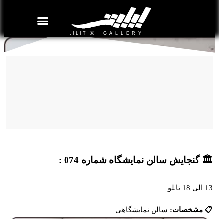
روزنامه هنر
درباره/تماس
مراکز و مشاغل
گالری و نمایشگاه
بیوگرافی هنرمندان
سالن نمایشگاه شماره 074
🏛️ گنجایش سالن نمایشگاه شماره 074 :
13 الی 18 تابلو
📋 مشخصات:
سالن نمایشگاهی