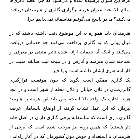
بارها این سوال پرسیده شده و می‌شود که چرا بعضا گالری‌ها
مبالغ بالا تحت عنوان هزینه برگزاری گالری از هنرمندان دریافت
می‌کنند؟ ما در پاسخ می‌گوئیم متاسفانه نمی‌دانیم چرا.
هنرمندان باید همواره به این موضوع دقت داشته باشند که در
قبال پولی که به گالری پرداخت می‌کنند چه خدماتی دریافت
می‌کنند و اینکه آیا خدمات ارائه شده تاثیر مثبتی در معرفی و
شناخته شدن هنرمند و آثارش و در نتیجه ثبت سابقه مثبت در
کارنامه هنری ایشان داشته است و یا خیر.
یک گالری ممکن است بگوید که چون موقعیت قرارگیری
گالری‌شان در فلان خیابان و فلان محله از شهر است و در آنجا
هزینه اجاره یک واحد بالا است، پس باید این هزینه را هنرمند
بپردازد که این عمل نشات گرفته از اوضاع نابسامان عرصه
گالری داری است که متاسفانه برخی گالری داران در اصل خانه
دار هستند! که همین رویه نیز موجب شده است که برخی از
هنرمندان با استعداد و خوش ذوق کشورمان که در آغاز راه‌اند ،