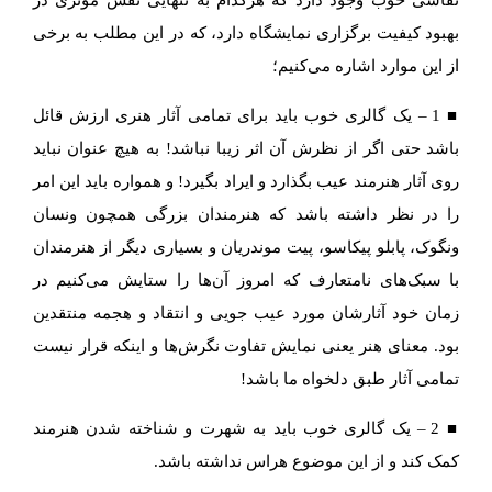
بهبود کیفیت برگزاری نمایشگاه دارد، که در این مطلب به برخی
از این موارد اشاره می‌کنیم؛
■ 1 – یک گالری خوب باید برای تمامی آثار هنری ارزش قائل
باشد حتی اگر از نظرش آن اثر زیبا نباشد! به هیچ عنوان نباید
روی آثار هنرمند عیب بگذارد و ایراد بگیرد! و همواره باید این امر
را در نظر داشته باشد که هنرمندان بزرگی همچون ونسان
ونگوک، پابلو پیکاسو، پیت موندریان و بسیاری دیگر از هنرمندان
با سبک‌های نامتعارف که امروز آن‌ها را ستایش می‌کنیم در
زمان خود آثارشان مورد عیب جویی و انتقاد و هجمه منتقدین
بود. معنای هنر یعنی نمایش تفاوت نگرش‌ها و اینکه قرار نیست
تمامی آثار طبق دلخواه ما باشد!
■ 2 – یک گالری خوب باید به شهرت و شناخته شدن هنرمند
کمک کند و از این موضوع هراس نداشته باشد.