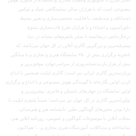
مصنوعی است که با هزاران سالن نمایشگاهی شیک و لوکس
(چنداتاقه و چندطبقه، با قابلیت شخصی‌سازی و تغییر محیط،
دکوراسیون و اشیاء) و با هزاران طرح قاب‌مجازی متنوع،
درحال‌حاضر درمقایسه با سایر پلتفرم‌های مشابه در دنیا،
پیشرفته‌ترین و بزرگترین گالری آنلاین در کل جهان می‌باشد، که
باتجربهٔ برگزاری بیش از ۲۵۰ نمایشگاه هنری و تجاری و با میانگین
بیش از هزار بازدیدشبانه‌روزی از سراسرجهان، موفق‌ترین و
پربازدیدترین گالری ایرانی نیز است؛ گالری لیلیت همچنین با ابداع
کردن اولین نگارخانه با گویندگی هوش مصنوعی و با ابداع و برگزاری
اولین نمایشگاه در جهان‌های ناممکن و فانتزی؛ پیشروترین و
نوآورانه‌ترین گالری در کل جهان نیز می‌باشد؛ ضمناً پلتفرم لیلیت با
دارا بودن بخش‌های گوناگون نظیر: دانشنامه هنر و هنرمندان،
مجلات آنلاین با موضوعات گوناگون و عمومی، روزنامه آنلاین هنر،
تماشاخانه و مدیاکلاب، آموزشگاه هنری مجازی و…؛ هم‌اکنون