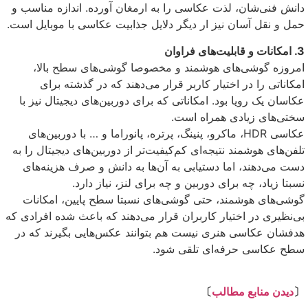
دانش فنی‌شان، لذت عکاسی را به ارمغان آورده. اندازه مناسب و
حمل و نقل آسان نیز ار دیگر دلایل جذابیت عکاسی با موبایل است.
3. امکانات و قابلیت‌های فراوان
امروزه گوشی‌های هوشمند و مخصوصا گوشی‌های سطح بالا،
امکاناتی را در اختیار کاربر قرار می‌دهند که در گذشته برای
عکاسان یک رویا بود. امکاناتی که برای دوربین‌های دیجیتال نیز با
سختی‌های زیادی همراه است.
عکاسی HDR، ماکرو، پنینگ، پرتره، پانوراما و … با دوربین‌های
تلفن‌های هوشمند نتیجه‌ای کم‌کیفیت‌تر از دوربین‌های دیجیتال را به
دست می‌دهند، اما دستیابی به آن‌ها به دانش و صرف هزینه‌های
نسبتا زیاد، چه برای دوربین و چه برای لنز، نیاز دارد.
گوشی‌های هوشمند، حتی گوشی‌های نسبتا سطح پایین، امکانات
بی‌نظیری در اختیار کاربران قرار می‌دهند که باعث شده افرادی که
هدفشان عکاسی هنری نیست هم بتوانند عکس‌هایی بگیرند که در
سطح عکاسی حرفه‌ای تلقی شود.
⇩
〔
دیدن منابع مطالب
〕