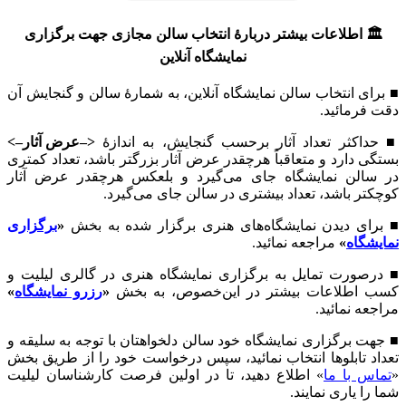
🏛 اطلاعات بیشتر دربارهٔ انتخاب سالن مجازی جهت برگزاری
نمایشگاه آنلاین
■ برای انتخاب سالن نمایشگاه آنلاین، به شمارهٔ سالن و گنجایش آن
دقت فرمائید.
■ حداکثر تعداد آثار برحسب گنجایش، به اندازهٔ
<–عرض آثار–>
بستگی دارد و متعاقباً هرچقدر عرض آثار بزرگتر باشد، تعداد کمتری
در سالن نمایشگاه جای می‌گیرد و بلعکس هرچقدر عرض آثار
کوچکتر باشد، تعداد بیشتری در سالن جای می‌گیرد.
■ برای دیدن نمایشگاه‌های هنری برگزار شده به بخش
«
برگزاری
نمایشگاه
»
مراجعه نمائید.
■ درصورت تمایل به برگزاری نمایشگاه هنری در گالری لیلیت و
کسب اطلاعات بیشتر در این‌خصوص، به بخش
«
رزرو نمایشگاه
»
مراجعه نمائيد.
■ جهت برگزاری نمایشگاه خود سالن دلخواهتان با توجه به سلیقه و
تعداد تابلوها انتخاب نمائید، سپس درخواست خود را از طریق بخش
«
تماس با ما
» اطلاع دهید، تا در اولین فرصت کارشناسان لیلیت
شما را یاری نمایند.