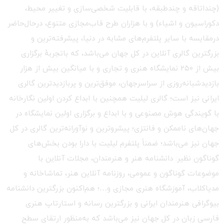
(چنداتاقه و چندطبقه، با قابلیت شخصی‌سازی و تغییر محیط،
دکوراسیون و اشیاء) و با هزاران طرح قاب‌مجازی متنوع، درحال‌حاضر
درمقایسه با سایر پلتفرم‌های مشابه در دنیا، پیشرفته‌ترین و
بزرگترین گالری آنلاین در کل جهان می‌باشد، که باتجربهٔ برگزاری
بیش از ۲۵۰ نمایشگاه هنری و تجاری و با میانگین بیش از هزار
بازدیدشبانه‌روزی از سراسرجهان، موفق‌ترین و پربازدیدترین گالری
ایرانی نیز است؛ گالری لیلیت همچنین با ابداع کردن اولین نگارخانه
با گویندگی هوش مصنوعی و با ابداع و برگزاری اولین نمایشگاه در
جهان‌های ناممکن و فانتزی؛ پیشروترین و نوآورانه‌ترین گالری در کل
جهان نیز می‌باشد؛ ضمناً پلتفرم لیلیت با دارا بودن بخش‌های
گوناگون نظیر: دانشنامه هنر و هنرمندان، مجلات آنلاین با
موضوعات گوناگون و عمومی، روزنامه آنلاین هنر، تماشاخانه و
مدیاکلاب، آموزشگاه هنری مجازی و…؛ هم‌اکنون بزرگترین دانشنامه
بیوگرافی هنرمندان ایرانی و بزرگترین رسانه و استارتاپ هنری
فارسی زبان در کل جهان نیز می‌باشد که به‌منظور ارتقای سطح