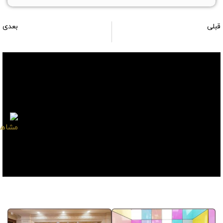
قبلی
بعدی
سالن نمایشگاه شماره 490
سالن نمایشگاه شماره 492
صفحات مشابه