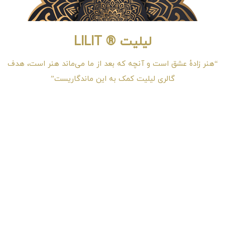
لیلیت ® LILIT
“هنر زادهٔ عشق است و آنچه که بعد از ما می‌ماند هنر است، هدف
گالری لیلیت کمک به این ماندگاریست”