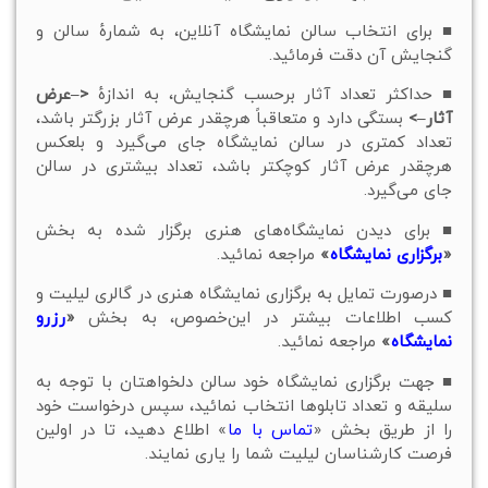
■ برای انتخاب سالن نمایشگاه آنلاین، به شمارهٔ سالن و
گنجایش آن دقت فرمائید.
■ حداکثر تعداد آثار برحسب گنجایش، به اندازهٔ
<–عرض
آثار–>
بستگی دارد و متعاقباً هرچقدر عرض آثار بزرگتر باشد،
تعداد کمتری در سالن نمایشگاه جای می‌گیرد و بلعکس
هرچقدر عرض آثار کوچکتر باشد، تعداد بیشتری در سالن
جای می‌گیرد.
■ برای دیدن نمایشگاه‌های هنری برگزار شده به بخش
«
برگزاری نمایشگاه
»
مراجعه نمائید.
■ درصورت تمایل به برگزاری نمایشگاه هنری در گالری لیلیت و
کسب اطلاعات بیشتر در این‌خصوص، به بخش
«
رزرو
نمایشگاه
»
مراجعه نمائيد.
■ جهت برگزاری نمایشگاه خود سالن دلخواهتان با توجه به
سلیقه و تعداد تابلوها انتخاب نمائید، سپس درخواست خود
را از طریق بخش «
تماس با ما
» اطلاع دهید، تا در اولین
فرصت کارشناسان لیلیت شما را یاری نمایند.