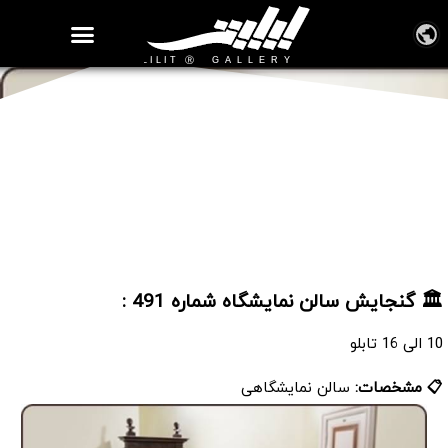
روزنامه هنر
درباره/تماس
مراکز و مشاغل
گالری و نمایشگاه
بیوگرافی هنرمندان
سالن نمایشگاه شماره 491
🏛️ گنجایش سالن نمایشگاه شماره 491 :
10 الی 16 تابلو
📋 مشخصات:
سالن نمایشگاهی