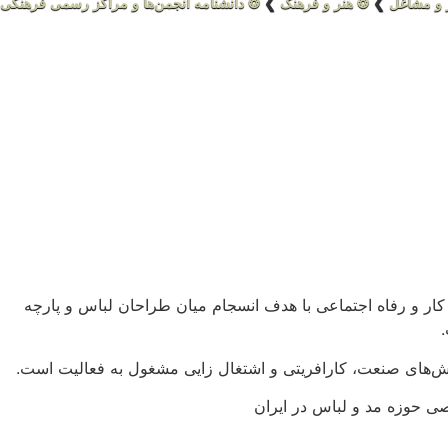
 و مشاغل
❯
❂ هنر و فرهنگ
❯
❂ دانشنامه انجمن‌ها و مراکز رسمی فرهنگی 
ایران در سال 1383 در وزارت تعاون، کار و رفاه اجتماعی با هدف انسجام میان طراحان لباس و پارچه
خش‌های صنعت، کارافریتی و اشتغال زایی مشغول به فعالیت است.
صی حوزه مد و لباس در ایران