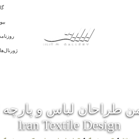
گا
بیو
روزنامه
ژورنال‌ها
ن طراحان لباس و پارچه ا
Iran Textile Design