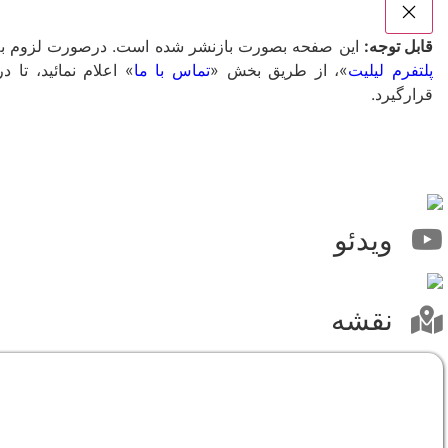
قابل توجه:
این صفحه بصورت بازنشر شده است. درصورت لزوم به ت
پلتفرم لیلیت
»، از طریق بخش «
تماس با ما
» اعلام نمائید، ت
قرارگیرد.
ویدئو
نقشه