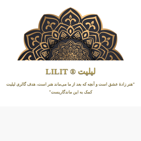
لیلیت ® LILIT
“هنر زادهٔ عشق است و آنچه که بعد از ما می‌ماند هنر است، هدف گالری لیلیت
کمک به این ماندگاریست”