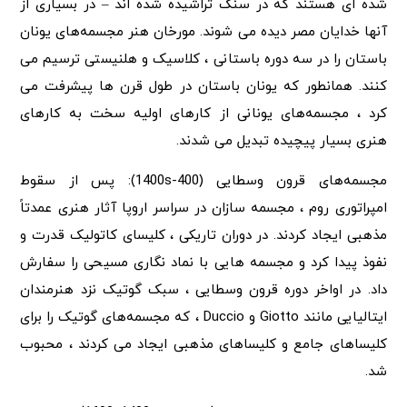
شده ای هستند که در سنگ تراشیده شده اند – در بسیاری از
آنها خدایان مصر دیده می شوند. مورخان هنر مجسمه‌های یونان
باستان را در سه دوره باستانی ، کلاسیک و هلنیستی ترسیم می
کنند. همانطور که یونان باستان در طول قرن ها پیشرفت می
کرد ، مجسمه‌های یونانی از کارهای اولیه سخت به کارهای
هنری بسیار پیچیده تبدیل می شدند.
مجسمه‌های قرون وسطایی (400-1400s): پس از سقوط
امپراتوری روم ، مجسمه سازان در سراسر اروپا آثار هنری عمدتاً
مذهبی ایجاد کردند. در دوران تاریکی ، کلیسای کاتولیک قدرت و
نفوذ پیدا کرد و مجسمه هایی با نماد نگاری مسیحی را سفارش
داد. در اواخر دوره قرون وسطایی ، سبک گوتیک نزد هنرمندان
ایتالیایی مانند Giotto و Duccio ، که مجسمه‌های گوتیک را برای
کلیساهای جامع و کلیساهای مذهبی ایجاد می کردند ، محبوب
شد.