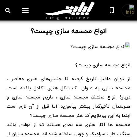
روزنامه هنر
درباره/تماس
مراکز و مشاغل
گالری و نمایشگاه
بیوگرافی هنرمندان
انواع مجسمه سازی چیست؟
انواع مجسمه سازی چیست؟
از دوران ماقبل تاریخ گرفته تا جنبش‌های هنری معاصر ،
مجسمه سازی به عنوان یک شکل هنری تکامل یافته است.
دربارهٔ انواع مختلف مجسمه سازی ، تاریخ مجسمه سازی و
هنرمندان تأثیرگذار بیشتر بیاموزید. اما قبل از آن لازم است
ابتدا به این بپردازیم که هنر مجسمه سازی چیست؟
مجسمه ها آثار هنری سه بعدی هستند که از موادی مانند
سنگ ، فلز ، سرامیک و چوب ساخته شده اند. مجسمه سازان از