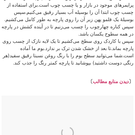
پرایمرهای موجود در بازار و یا چسب چوب است.برای استفاده از
چسب چوب ابتدا آن را بوسیله آب بسیار رقیق می‌کنیم.سپس
بوسیلهٔ یک قلمو پهن زبر آن را روی پارچه به طور کامل می‌کشیم.
سپس کناره چهارچوب را چسب می‌زنیم تا در آینده کشش در پارچه
در همه سطوح یکسان باشد.
سپس با کاردک روی سطج می‌کشیم تا یک لایه نازک از چسب روی
پارچه بماند.تا بعد از خشک شدن ترک بر ندارد.بوم ما آماده
است.شما می‌توانید سطح بوم را با رنگ روغن نسبتا رقیق سفید(هر
رنگی دوست داشتید) بپوشانید تا پارچه کمتر رنگ را جذب کند.
⇩
〔
دیدن منابع مطالب
〕