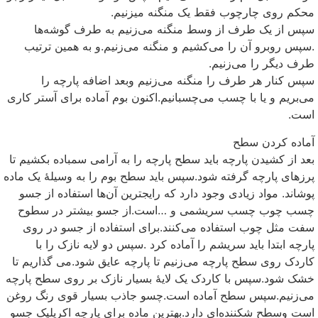
محکم روی چارچوب فقط یک منگنه میزنیم.
سپس از یک طرف از وسط منگنه می‌زنیم به طرف گوشه‌ها
.سپس روبرو آن را می‌کشیم و منگنه می‌زنیم.و به همین ترتیب
طرف دیگر را می‌زنیم.
سپس کنار هر طرف را منگنه می‌زنیم وبعد اضافه پارچه را
می‌بریم و یا با چسب می‌چسبانیم.اکنون بوم آماده برای آستر کاری
است.
آماده کردن سطح
بعد از کشیدن پارچه باید سطح پارچه را به آرامی سمباده بکشیم تا
پرزهای پارچه گرفته شود.سپس باید سطح بوم را به وسیلهٔ یک ماده
پوشاند. مواد زیادی وجود دارد که رایجترین آن‌ها استفاده از جسو
چسب چوب چسب سریشمی و …است.از جسو بیشتر در سطوح
سفت مثل چوب استفاده می‌کنند.برای استفاده از جسو در روی
پارچه ابتدا باید سریشم را آماده کرد .سپس دو لایه نازک را با
کاردک روی سطح پارچه می‌زنیم تا پارچه عایق شود.می گذاریم تا
خشک شود.سپس با کاردک یک لایهٔ بسیار نازک بر روی سطح پارچه
می‌زنیم.سپس سطح آماده است.چسو جاذب بسیار قوی رنگ روغن
است وسطح شکننده‌ای دارد.بهترین ماده برای پارچه اکریلیک جسو