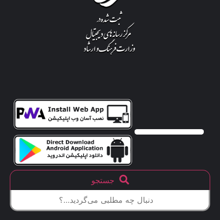
جستجو