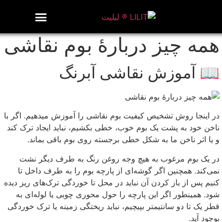
روزنامه هنر
درباره/تماس
مراکز و مشاغل
گالری و نمایشگاه
بیوگرافی هنرمندان
همه چیز دربارهٔ بوم نقاشی
📖 آموزش نقاشی آبرنگ
در اینجا روش تشخیص کیفیت بوم نقاشی را آموزش میدهیم. اگر با
ناخن خود به پشت یک بوم خوب، خطی بکشیم، نباید ایجاد ترک کند
و یا اثر ناخن ما به شکل خطی برجسته روی بوم باقی بماند.
در یک بوم مرغوب به هیچ وجه روغن رنگ به طرف دیگر نشت
نمی‌کند. همچنین اگر گوشه‌ای از پارچه بوم را به طرف داخل تا
کنیم پس از باز کردن آن نباید در محل تا خوردگی ترک‌های ریز دیده
شود. همینطور اگر این پارچه را حول محوری چوبی یا لوله‌ای به
قطر یک تا دو سانتیمتر بپیچیم، نباید ریختگی زمینه یا ترک خوردگی
بوجود آید.